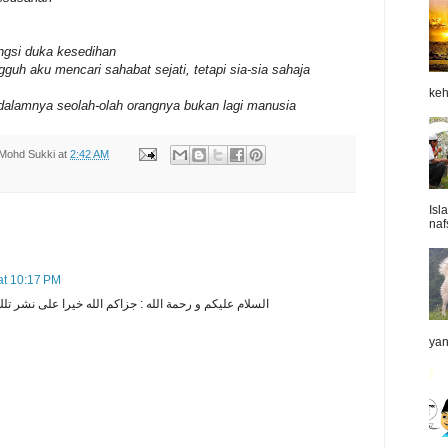
ngsi duka kesedihan
ngguh aku mencari
sahabat sejati, tetapi sia-sia sahaja
keh
i dalamnya
seolah-olah orangnya bukan lagi manusia
Mohd Sukki
at
2:42 AM
Isl
naf
at 10:17 PM
السلام عليكم و رحمة الله : جزاكم الله خيرا على نشر تلك
yan