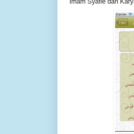
Imam Syafie dan Kary