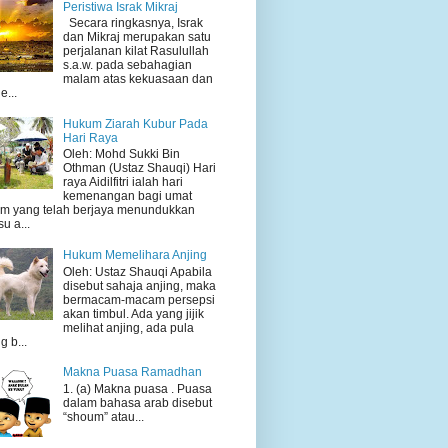
Peristiwa Israk Mikraj
Secara ringkasnya, Israk
dan Mikraj merupakan satu
perjalanan kilat Rasulullah
s.a.w. pada sebahagian
malam atas kekuasaan dan
e...
Hukum Ziarah Kubur Pada
Hari Raya
Oleh: Mohd Sukki Bin
Othman (Ustaz Shauqi) Hari
raya Aidilfitri ialah hari
kemenangan bagi umat
am yang telah berjaya menundukkan
su a...
Hukum Memelihara Anjing
Oleh: Ustaz Shauqi Apabila
disebut sahaja anjing, maka
bermacam-macam persepsi
akan timbul. Ada yang jijik
melihat anjing, ada pula
g b...
Makna Puasa Ramadhan
1. (a) Makna puasa . Puasa
dalam bahasa arab disebut
“shoum” atau...