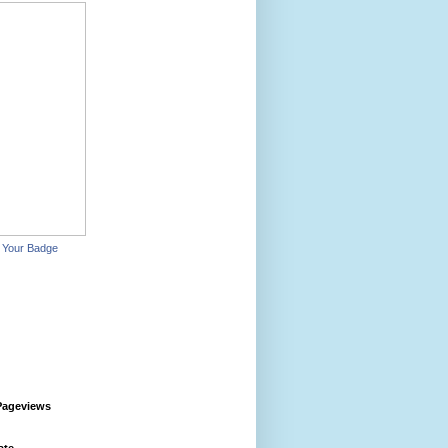
 Your Badge
Pageviews