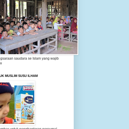
gsaraan saudara se Islam yang wajib
tu
UK MUSLIM SUSU ILHAM