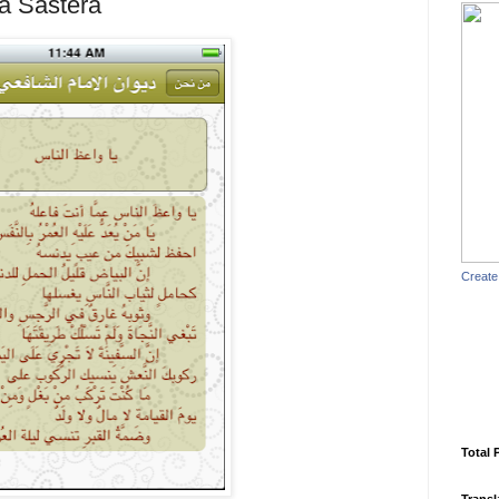
a Sastera
Create
Total 