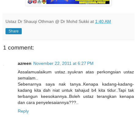
Ustaz Dr Shauqi Othman @ Dr Mohd Sukki
at
1:40 AM
Share
1 comment:
azreen
November 22, 2011 at 6:27 PM
Assalamualaikum ustaz..syukran atas perkongsian ustaz
semalam..
Sebenarnya saya nak tanya..Kenapa kadang-kadang-
kadang kita dah niat untuk tahajud b4 kita tidur..Tapi tak
terbangun keesokannya..Boleh ustaz terangkan kenapa
dan cara penyelesaiannya???..
Reply