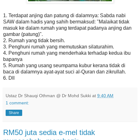
1. Terdapat anjing dan patung di dalamnya: Sabda nabi
SAW dalam hadis yang sahih bermaksud: "Malaikat tidak
masuk ke dalam rumah yang terdapat padanya anjing dan
gambar (patung)".
2. Rumah yang tidak bersih.
3. Penghuni rumah yang memutuskan silaturahim.
4. Penghuni rumah yang menderhaka terhadap kedua ibu
bapanya
5. Rumah yang usang seumpama kubur kerana tidak di
baca di dalamnya ayat-ayat suci al-Quran dan zikrullah.
6. Dll
Ustaz Dr Shauqi Othman @ Dr Mohd Sukki
at
9:40 AM
1 comment:
Share
RM50 juta sedia e-mel tidak