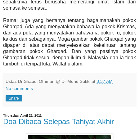
sebaliknya terus berusaha memerangi umat Islam dari
semasa ke semasa.
Ramai juga yang bertanya tentang bagaimanakah pokok
Gharqad. Ada yang menyatakan bahawa ia pokok Krismas,
dan ada pula yang menyatakan bahawa ia pokok ru, pokok
kaktus dan sebagainya. Moga gambar pokok Gharqad yang
dipapar di atas dapat menyelesaikan kekeliruan tentang
gambaran pokok Gharqad. Dan yang pastinya pokok
Gharqad tidak sesuai dengan iklim di Malaysia dan ia tidak
tumbuh di tempat kita. Wallahu'alam.
Ustaz Dr Shauqi Othman @ Dr Mohd Sukki
at
8:37 AM
No comments:
Share
Thursday, April 21, 2011
Doa Dibaca Selepas Tahiyat Akhir