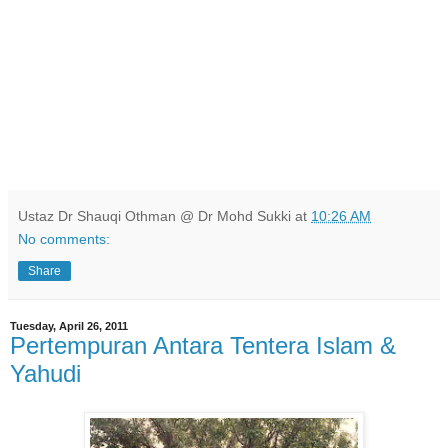
السَّمَاوَاتِ وَالأَرْضِ وَمَا بَيْنَهُمَا الْعَزِيْزُ
الْغَفَّارُ.
Tiada tuhan selain Allah Yang Maha Esa lagi Maha Kuasa.
Tuhan langit dan bumi, dan Tuhan antara keduanya, Zat
Yang Maha Mulia lagi Maha Pengampun.
(HR Ibnu As-
Sunni)
Ustaz Dr Shauqi Othman @ Dr Mohd Sukki
at
10:26 AM
No comments:
Share
Tuesday, April 26, 2011
Pertempuran Antara Tentera Islam &
Yahudi