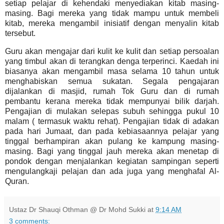
setiap pelajar di kehendaki menyediakan kitab masing-
masing. Bagi mereka yang tidak mampu untuk membeli
kitab, mereka mengambil inisiatif dengan menyalin kitab
tersebut.
Guru akan mengajar dari kulit ke kulit dan setiap persoalan
yang timbul akan di terangkan denga terperinci. Kaedah ini
biasanya akan mengambil masa selama 10 tahun untuk
menghabiskan semua sukatan.
Segala pengajaran
dijalankan di masjid, rumah Tok Guru dan di rumah
pembantu kerana mereka tidak mempunyai bilik darjah.
Pengajian di mulakan selepas subuh sehingga pukul 10
malam ( termasuk waktu rehat).
Pengajian tidak di adakan
pada hari Jumaat, dan pada kebiasaannya pelajar yang
tinggal berhampiran akan pulang ke kampung masing-
masing.
Bagi yang tinggal jauh mereka akan menetap di
pondok dengan menjalankan kegiatan sampingan seperti
mengulangkaji pelajan dan ada juga yang menghafal Al-
Quran.
Ustaz Dr Shauqi Othman @ Dr Mohd Sukki
at
9:14 AM
3 comments: