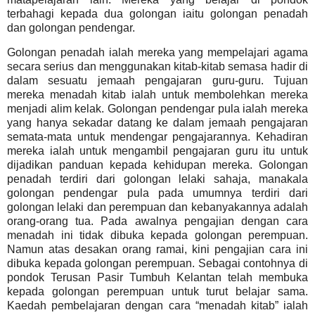
terbahagi kepada dua golongan iaitu golongan penadah
dan golongan pendengar.
Golongan penadah ialah mereka yang mempelajari agama
secara serius dan menggunakan kitab-kitab semasa hadir di
dalam sesuatu jemaah pengajaran guru-guru. Tujuan
mereka menadah kitab ialah untuk membolehkan mereka
menjadi alim kelak.
Golongan pendengar pula ialah mereka
yang hanya sekadar datang ke dalam jemaah pengajaran
semata-mata untuk mendengar pengajarannya. Kehadiran
mereka ialah untuk mengambil pengajaran guru itu untuk
dijadikan panduan kepada kehidupan mereka. Golongan
penadah terdiri dari golongan lelaki sahaja, manakala
golongan pendengar pula pada umumnya terdiri dari
golongan lelaki dan perempuan dan kebanyakannya adalah
orang-orang tua.
Pada awalnya pengajian dengan cara
menadah ini tidak dibuka kepada golongan perempuan.
Namun atas desakan orang ramai, kini pengajian cara ini
dibuka kepada golongan perempuan. Sebagai contohnya di
pondok Terusan Pasir Tumbuh Kelantan telah membuka
kepada golongan perempuan untuk turut belajar sama.
Kaedah pembelajaran dengan cara “menadah kitab” ialah