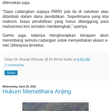
diteruskan juga.
“Saya cadangkan supaya RM50 juta itu di salurkan atau
ditambah dalam dana pendidikan. Sepertimana yang kita
maklum, biaya pendidikan yang harus ditanggung para
mahasiswa kini semakin membengkak,” ujarnya.
Gamis juga, katanya mengharapkan kerajaan akan
menimbang semula cadangan untuk menyediakan akaun e-
mel 1Malaysia tersebut.
Ustaz Dr Shauqi Othman @ Dr Mohd Sukki
at
8:50 AM
2 comments:
Share
Wednesday, April 20, 2011
Hukum Memelihara Anjing