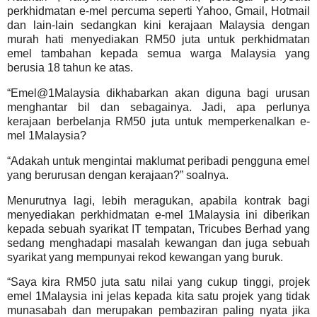
perkhidmatan e-mel percuma seperti Yahoo, Gmail, Hotmail
dan lain-lain sedangkan kini kerajaan Malaysia dengan
murah hati menyediakan RM50 juta untuk perkhidmatan
emel tambahan kepada semua warga Malaysia yang
berusia 18 tahun ke atas.
“Emel@1Malaysia dikhabarkan akan diguna bagi urusan
menghantar bil dan sebagainya. Jadi, apa perlunya
kerajaan berbelanja RM50 juta untuk memperkenalkan e-
mel 1Malaysia?
“Adakah untuk mengintai maklumat peribadi pengguna emel
yang berurusan dengan kerajaan?” soalnya.
Menurutnya lagi, lebih meragukan, apabila kontrak bagi
menyediakan perkhidmatan e-mel 1Malaysia ini diberikan
kepada sebuah syarikat IT tempatan, Tricubes Berhad yang
sedang menghadapi masalah kewangan dan juga sebuah
syarikat yang mempunyai rekod kewangan yang buruk.
“Saya kira RM50 juta satu nilai yang cukup tinggi, projek
emel 1Malaysia ini jelas kepada kita satu projek yang tidak
munasabah dan merupakan pembaziran paling nyata jika