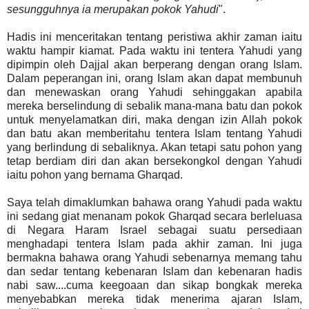
sesungguhnya ia merupakan pokok Yahudi
".
Hadis ini menceritakan tentang peristiwa akhir zaman iaitu
waktu hampir kiamat. Pada waktu ini tentera Yahudi yang
dipimpin oleh Dajjal akan berperang dengan orang Islam.
Dalam peperangan ini, orang Islam akan dapat membunuh
dan menewaskan orang Yahudi sehinggakan apabila
mereka berselindung di sebalik mana-mana batu dan pokok
untuk menyelamatkan diri, maka dengan izin Allah pokok
dan batu akan memberitahu tentera Islam tentang Yahudi
yang berlindung di sebaliknya. Akan tetapi satu pohon yang
tetap berdiam diri dan akan bersekongkol dengan Yahudi
iaitu pohon yang bernama Gharqad.
Saya telah dimaklumkan bahawa orang Yahudi pada waktu
ini sedang giat menanam pokok Gharqad secara berleluasa
di Negara Haram Israel sebagai suatu persediaan
menghadapi tentera Islam pada akhir zaman. Ini juga
bermakna bahawa orang Yahudi sebenarnya memang tahu
dan sedar tentang kebenaran Islam dan kebenaran hadis
nabi saw....cuma keegoaan dan sikap bongkak mereka
menyebabkan mereka tidak menerima ajaran Islam,