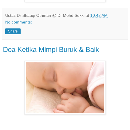
Ustaz Dr Shauqi Othman @ Dr Mohd Sukki
at
10:42 AM
No comments:
Share
Doa Ketika Mimpi Buruk & Baik