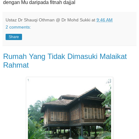
dengan Mu daripada fitnah dajjal
Ustaz Dr Shauqi Othman @ Dr Mohd Sukki
at
9:46 AM
2 comments:
Share
Rumah Yang Tidak Dimasuki Malaikat
Rahmat