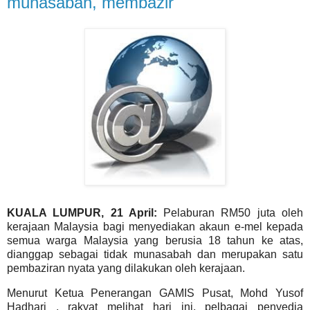
munasabah, membazir
KUALA LUMPUR, 21 April:
Pelaburan RM50 juta oleh
kerajaan Malaysia bagi menyediakan akaun e-mel kepada
semua warga Malaysia yang berusia 18 tahun ke atas,
dianggap sebagai tidak munasabah dan merupakan satu
pembaziran nyata yang dilakukan oleh kerajaan.
Menurut Ketua Penerangan GAMIS Pusat, Mohd Yusof
Hadhari , rakyat melihat hari ini, pelbagai penyedia