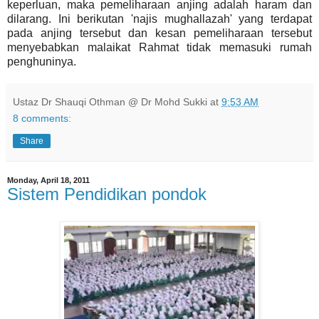
keperluan, maka pemeliharaan anjing adalah haram dan
dilarang. Ini berikutan 'najis mughallazah' yang terdapat
pada anjing tersebut dan kesan pemeliharaan tersebut
menyebabkan malaikat Rahmat tidak memasuki rumah
penghuninya.
Ustaz Dr Shauqi Othman @ Dr Mohd Sukki
at
9:53 AM
8 comments:
Share
Monday, April 18, 2011
Sistem Pendidikan pondok