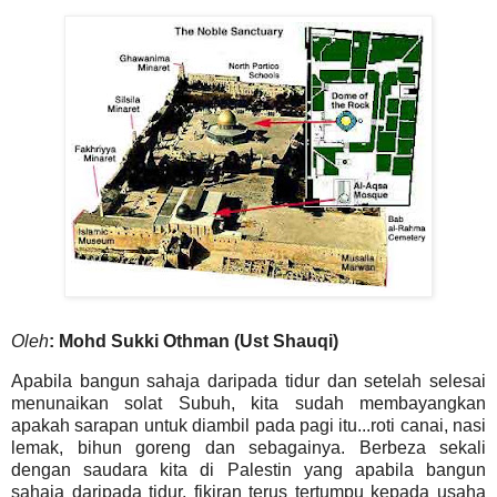
Oleh
: Mohd Sukki Othman (Ust Shauqi)
Apabila bangun sahaja daripada tidur dan setelah selesai
menunaikan solat Subuh, kita sudah membayangkan
apakah sarapan untuk diambil pada pagi itu...roti canai, nasi
lemak, bihun goreng dan sebagainya. Berbeza sekali
dengan saudara kita di Palestin yang apabila bangun
sahaja daripada tidur, fikiran terus tertumpu kepada usaha