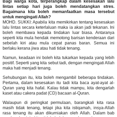
Bagi warga kota, terperangkap dalam kesesakan lalu
lintas setiap hari juga boleh mendatangkan stres.
Bagaimana kita boleh memanfaatkan masa tersebut
untuk mengingati Allah?
MOHD. SUKKI: Apabila kita memikirkan tentang kesesakan
lalu lintas secara keterlaluan maka ia akan jadi tekanan. Ini
boleh membawa kepada tindakan luar biasa. Antaranya
seperti kita mula hendak memotong barisan kenderaan dari
sebelah kiri atau mula cepat panas baran. Semua ini
berlaku kerana jiwa atau hati tidak tenang.
Namun, keadaan ini boleh kita tukarkan kepada yang lebih
positif. Seperti yang kita sebut tadi, dengan mengingati Allah
maka hati menjadi tenang.
Sehubungan itu, kita boleh mengambil beberapa tindakan.
Pertama, dalam kesesakan itu tadi kita baca ayat-ayat al-
Quran yang kita hafal. Kalau tidak mampu, kita dengarlah
kaset atau cakera padat (CD) bacaan al-Quran.
Walaupun di peringkat permulaan, barangkali kita rasa
masih tidak tenang, tetapi jika kita istiqamah, insya-Allah
rasa tenang itu akan dikurniakan oleh Allah. Dalam bab