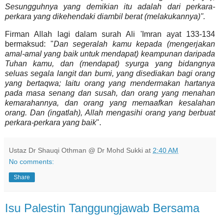
Sesungguhnya yang demikian itu adalah dari perkara-
perkara yang dikehendaki diambil berat (melakukannya)".
Firman Allah lagi dalam surah Ali 'Imran ayat 133-134
bermaksud: "
Dan segeralah kamu kepada (mengerjakan
amal-amal yang baik untuk mendapat) keampunan daripada
Tuhan kamu, dan (mendapat) syurga yang bidangnya
seluas segala langit dan bumi, yang disediakan bagi orang
yang bertaqwa; Iaitu orang yang mendermakan hartanya
pada masa senang dan susah, dan
orang yang menahan
kemarahannya, dan orang
yang memaafkan kesalahan
orang. Dan (ingatlah), Allah mengasihi
orang yang berbuat
perkara-perkara yang baik
".
Ustaz Dr Shauqi Othman @ Dr Mohd Sukki
at
2:40 AM
No comments:
Share
Isu Palestin Tanggungjawab Bersama