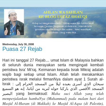
Wednesday, July 30, 2008
Puasa 27 Rejab
Hari ini tanggal 27 Rejab.... umat Islam di Malaysia bahkan
di seluruh dunia merayakan serta mengingati kembali
peristiwa Isra' Mi'raj. Keimanan kepada Israk Mikraj adalah
wajib bagi setiap umat Islam. Allah telah merakamkan
peristiwa israk melalui firmanNya dalam ayat 1 Surah al-
Israk : سبحان الذي أسرى بعبده ليلا من المسجد الحرام إلى
المسجد الأقصى الذي باركنا حوله لنريه من آياتنا، إنه هو السميع
Maha suci Allah yang telah
البصير yang bermaksud:
memperjalankan hambaNya (Muhammad) pada malam hari dari
Masjid Al-Haram (di Makkah) ke Masjid Al-Aqsa (di Palestin),