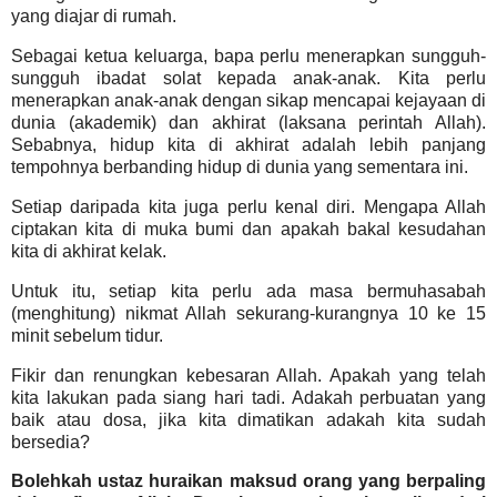
yang diajar di rumah.
Sebagai ketua keluarga, bapa perlu menerapkan sungguh-
sungguh ibadat solat kepada anak-anak. Kita perlu
menerapkan anak-anak dengan sikap mencapai kejayaan di
dunia (akademik) dan akhirat (laksana perintah Allah).
Sebabnya, hidup kita di akhirat adalah lebih panjang
tempohnya berbanding hidup di dunia yang sementara ini.
Setiap daripada kita juga perlu kenal diri. Mengapa Allah
ciptakan kita di muka bumi dan apakah bakal kesudahan
kita di akhirat kelak.
Untuk itu, setiap kita perlu ada masa bermuhasabah
(menghitung) nikmat Allah sekurang-kurangnya 10 ke 15
minit sebelum tidur.
Fikir dan renungkan kebesaran Allah. Apakah yang telah
kita lakukan pada siang hari tadi. Adakah perbuatan yang
baik atau dosa, jika kita dimatikan adakah kita sudah
bersedia?
Bolehkah ustaz huraikan maksud orang yang berpaling