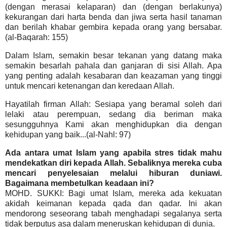
(dengan merasai kelaparan) dan (dengan berlakunya)
kekurangan dari harta benda dan jiwa serta hasil tanaman
dan berilah khabar gembira kepada orang yang bersabar.
(al-Baqarah: 155)
Dalam Islam, semakin besar tekanan yang datang maka
semakin besarlah pahala dan ganjaran di sisi Allah. Apa
yang penting adalah kesabaran dan keazaman yang tinggi
untuk mencari ketenangan dan keredaan Allah.
Hayatilah firman Allah: Sesiapa yang beramal soleh dari
lelaki atau perempuan, sedang dia beriman maka
sesungguhnya Kami akan menghidupkan dia dengan
kehidupan yang baik...(al-Nahl: 97)
Ada antara umat Islam yang apabila stres tidak mahu
mendekatkan diri kepada Allah. Sebaliknya mereka cuba
mencari penyelesaian melalui hiburan duniawi.
Bagaimana membetulkan keadaan ini?
MOHD. SUKKI: Bagi umat Islam, mereka ada kekuatan
akidah keimanan kepada qada dan qadar. Ini akan
mendorong seseorang tabah menghadapi segalanya serta
tidak berputus asa dalam meneruskan kehidupan di dunia.