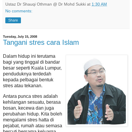
Ustaz Dr Shauqi Othman @ Dr Mohd Sukki
at
1:30 AM
No comments:
Share
Tuesday, July 15, 2008
Tangani stres cara Islam
Dalam hidup ini terutama
bagi yang tinggal di bandar
besar seperti Kuala Lumpur,
penduduknya terdedah
kepada pelbagai bentuk
stres atau tekanan.
Antara punca stres adalah
kehilangan sesuatu, berasa
bosan, kecewa dan juga
perubahan hidup. Kita boleh
mengalami stres hatta di
pejabat, rumah atau semasa
bercuti bersama keluarga.