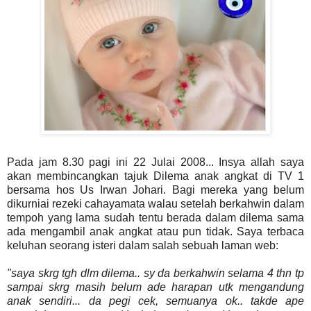
Pada jam 8.30 pagi ini 22 Julai 2008... Insya allah saya
akan membincangkan tajuk Dilema anak angkat di TV 1
bersama hos Us Irwan Johari. Bagi mereka yang belum
dikurniai rezeki cahayamata walau setelah berkahwin dalam
tempoh yang lama sudah tentu berada dalam dilema sama
ada mengambil anak angkat atau pun tidak. Saya terbaca
keluhan seorang isteri dalam salah sebuah laman web:
"saya skrg tgh dlm dilema.. sy da berkahwin selama 4 thn tp
sampai skrg masih belum ade harapan utk mengandung
anak sendiri... da pegi cek, semuanya ok.. takde ape