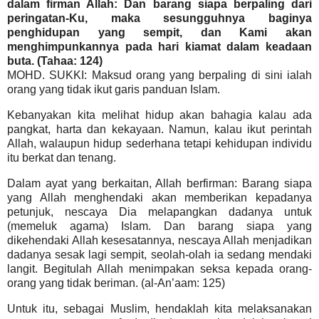
dalam firman Allah: Dan barang siapa berpaling dari
peringatan-Ku, maka sesungguhnya baginya
penghidupan yang sempit, dan Kami akan
menghimpunkannya pada hari kiamat dalam keadaan
buta. (Tahaa: 124)
MOHD. SUKKI: Maksud orang yang berpaling di sini ialah
orang yang tidak ikut garis panduan Islam.
Kebanyakan kita melihat hidup akan bahagia kalau ada
pangkat, harta dan kekayaan. Namun, kalau ikut perintah
Allah, walaupun hidup sederhana tetapi kehidupan individu
itu berkat dan tenang.
Dalam ayat yang berkaitan, Allah berfirman: Barang siapa
yang Allah menghendaki akan memberikan kepadanya
petunjuk, nescaya Dia melapangkan dadanya untuk
(memeluk agama) Islam. Dan barang siapa yang
dikehendaki Allah kesesatannya, nescaya Allah menjadikan
dadanya sesak lagi sempit, seolah-olah ia sedang mendaki
langit. Begitulah Allah menimpakan seksa kepada orang-
orang yang tidak beriman. (al-An’aam: 125)
Untuk itu, sebagai Muslim, hendaklah kita melaksanakan