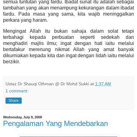
semua tuntutan yang fardu. Ibadat sunat itu adalah sebagai
tambahan yang akan menampung kekurangan dalam ibadat
fardu. Pada masa yang sama, kita wajib meninggalkan
perkara yang haram.
Mengingat Allah itu bukan sahaja dalam solat tetapi
terbahagi kepada perbuatan seperti sedekah dan
menghadiri majlis ilmu; ingat dengan hati iaitu melalui
bertafakur merenung nikmat Allah yang amat banyak
dikurniakan kepada kita dan ingat dengan lidah iaitu melalui
berzikir.
Ustaz Dr Shauqi Othman @ Dr Mohd Sukki
at
1:37 AM
1 comment:
Share
Wednesday, July 9, 2008
Pengalaman Yang Mendebarkan