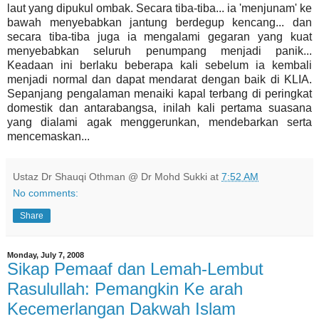
laut yang dipukul ombak. Secara tiba-tiba... ia 'menjunam' ke
bawah menyebabkan jantung berdegup kencang... dan
secara tiba-tiba juga ia mengalami gegaran yang kuat
menyebabkan seluruh penumpang menjadi panik...
Keadaan ini berlaku beberapa kali sebelum ia kembali
menjadi normal dan dapat mendarat dengan baik di KLIA.
Sepanjang pengalaman menaiki kapal terbang di peringkat
domestik dan antarabangsa, inilah kali pertama suasana
yang dialami agak menggerunkan, mendebarkan serta
mencemaskan...
Ustaz Dr Shauqi Othman @ Dr Mohd Sukki
at
7:52 AM
No comments:
Share
Monday, July 7, 2008
Sikap Pemaaf dan Lemah-Lembut
Rasulullah: Pemangkin Ke arah
Kecemerlangan Dakwah Islam