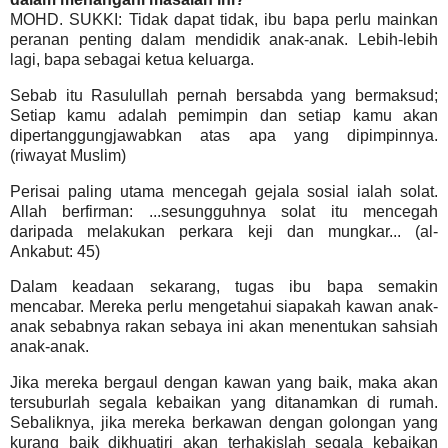
MOHD. SUKKI: Tidak dapat tidak, ibu bapa perlu mainkan
peranan penting dalam mendidik anak-anak. Lebih-lebih
lagi, bapa sebagai ketua keluarga.
Sebab itu Rasulullah pernah bersabda yang bermaksud;
Setiap kamu adalah pemimpin dan setiap kamu akan
dipertanggungjawabkan atas apa yang dipimpinnya.
(riwayat Muslim)
Perisai paling utama mencegah gejala sosial ialah solat.
Allah berfirman: ...sesungguhnya solat itu mencegah
daripada melakukan perkara keji dan mungkar... (al-
Ankabut: 45)
Dalam keadaan sekarang, tugas ibu bapa semakin
mencabar. Mereka perlu mengetahui siapakah kawan anak-
anak sebabnya rakan sebaya ini akan menentukan sahsiah
anak-anak.
Jika mereka bergaul dengan kawan yang baik, maka akan
tersuburlah segala kebaikan yang ditanamkan di rumah.
Sebaliknya, jika mereka berkawan dengan golongan yang
kurang baik dikhuatiri akan terhakislah segala kebaikan