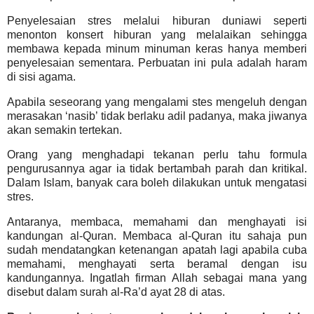
Penyelesaian stres melalui hiburan duniawi seperti
menonton konsert hiburan yang melalaikan sehingga
membawa kepada minum minuman keras hanya memberi
penyelesaian sementara. Perbuatan ini pula adalah haram
di sisi agama.
Apabila seseorang yang mengalami stes mengeluh dengan
merasakan ‘nasib’ tidak berlaku adil padanya, maka jiwanya
akan semakin tertekan.
Orang yang menghadapi tekanan perlu tahu formula
pengurusannya agar ia tidak bertambah parah dan kritikal.
Dalam Islam, banyak cara boleh dilakukan untuk mengatasi
stres.
Antaranya, membaca, memahami dan menghayati isi
kandungan al-Quran. Membaca al-Quran itu sahaja pun
sudah mendatangkan ketenangan apatah lagi apabila cuba
memahami, menghayati serta beramal dengan isu
kandungannya. Ingatlah firman Allah sebagai mana yang
disebut dalam surah al-Ra’d ayat 28 di atas.