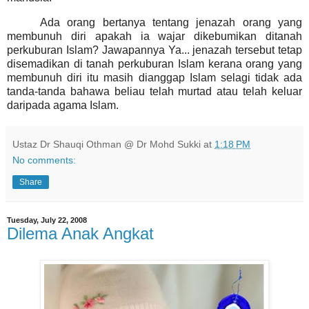
Ada orang bertanya tentang jenazah orang yang
membunuh diri apakah ia wajar dikebumikan ditanah
perkuburan Islam? Jawapannya Ya... jenazah tersebut tetap
disemadikan di tanah perkuburan Islam kerana orang yang
membunuh diri itu masih dianggap Islam selagi tidak ada
tanda-tanda bahawa beliau telah murtad atau telah keluar
daripada agama Islam.
Ustaz Dr Shauqi Othman @ Dr Mohd Sukki
at
1:18 PM
No comments:
Share
Tuesday, July 22, 2008
Dilema Anak Angkat