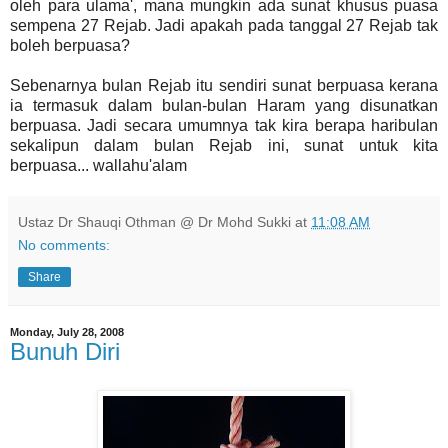
oleh para ulama', mana mungkin ada sunat khusus puasa
sempena 27 Rejab. Jadi apakah pada tanggal 27 Rejab tak
boleh berpuasa?
Sebenarnya bulan Rejab itu sendiri sunat berpuasa kerana
ia termasuk dalam bulan-bulan Haram yang disunatkan
berpuasa. Jadi secara umumnya tak kira berapa haribulan
sekalipun dalam bulan Rejab ini, sunat untuk kita
berpuasa... wallahu'alam
Ustaz Dr Shauqi Othman @ Dr Mohd Sukki
at
11:08 AM
No comments:
Share
Monday, July 28, 2008
Bunuh Diri