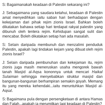
S: Bagaimanakah keadaan di Palestin sekarang ini?
J: Sebagaimana yang saudara ketahui, keadaan di Palestin
amat menyedihkan iaitu saban hari berhadapan dengan
kekejaman dari pihak rejim zionis Israel. Bahkan boleh
dikatakan bahawa setiap hari terdapat rakyat palestin yang
dibunuh oleh tentera rejim. Kehidupan sangat sulit dan
mencabar. Boleh dikatakan setiap hari ada masalah.
S: Selain daripada membunuh dan menzalimi penduduk
Palestin, apakah lagi tindakan kejam yang dibuat oleh rejim
zionis Israel?
J: Selain daripada pembunuhan dan kekejaman itu, rejim
zionis
juga masih meneruskan usaha mengorek bawah
tanah Masjid al-Aqsa kononnya untuk mencari
Haikal
Sulaiman
sehingga menyebabkan struktur masjid dan
bangunan-bangunan berhampiran semakin goyah. Memang
itu yang mereka kehendaki...iaitu meruntuhkan Masjid al-
Aqsa!.
S: Bagaimana pula dengan persengketaan di antara Hamas
dan Fatah...apakah ia merumitkan lagi keadaan di Palestin?