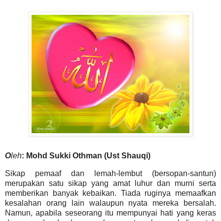
O
leh
: Mohd Sukki Othman (Ust Shauqi)
Sikap pemaaf dan lemah-lembut (bersopan-santun)
merupakan satu sikap yang amat luhur dan murni serta
memberikan banyak kebaikan. Tiada ruginya memaafkan
kesalahan orang lain walaupun nyata mereka bersalah.
Namun, apabila seseorang itu mempunyai hati yang keras