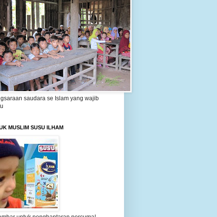
gsaraan saudara se Islam yang wajib
tu
UK MUSLIM SUSU ILHAM