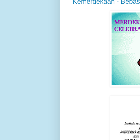
Kemerdekaan - Bebas d