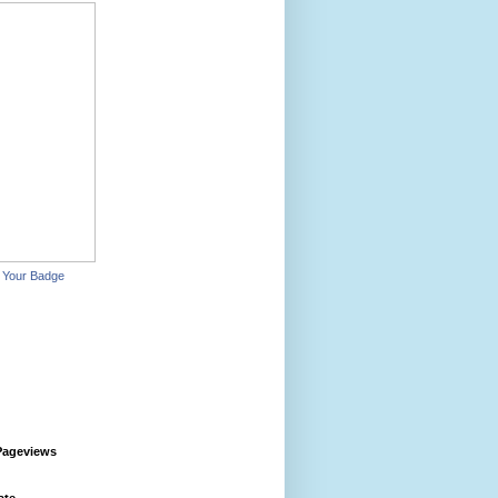
 Your Badge
Pageviews