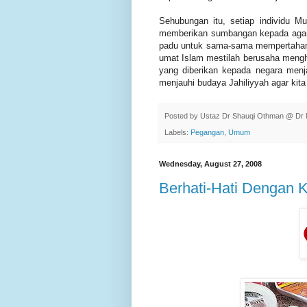
Sehubungan itu, setiap individu 
memberikan sumbangan kepada aga
padu untuk sama-sama mempertahank
umat Islam mestilah berusaha mengh
yang diberikan kepada negara menja
menjauhi budaya Jahiliyyah agar kit
Posted by
Ustaz Dr Shauqi Othman @ Dr 
Labels:
Pegangan
,
Umum
Wednesday, August 27, 2008
Berhati-Hati Dengan K