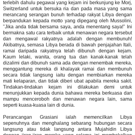
terlebih dahulu pegawai yang kejam ini berkunjung ke Morj,
Switzerland untuk bersuka ria dan pada masa yang sama
merancang serangan bunuh terhadap rakyat Libya dengan
berpandukan kepada motto yang dipegang oleh Mussolini,
"Jika anda tidak bersama saya, anda menentang saya!" Ini
bermakna satu cara terbaik untuk menawan negara tersebut
dan mengawal rakyatnya adalah dengan membunuh!
Akibatnya, semasa Libya berada di bawah penjajahan Itali,
ramai daripada rakyatnya telah dibunuh dengan kejam.
Kaum lelaki, wanita, orang tua dan kanak-kanak telah
dizalimi dan dibunuh sama ada dengan menembak mereka,
menggantung mereka di khalayak ramai dan membunuh
secara tidak langsung iaitu dengan membiarkan mereka
mati kelaparan, dan tidak diberi ubat apabila mereka sakit.
Tindakan-tindakan kejam ini dilakukan demi untuk
menunjukkan kepada dunia bahawa mereka berkuasa dan
mampu menceroboh dan menawan negara lain, sama
seperti kuasa-kuasa lain di dunia.
Perancangan Grasiani ialah memencilkan Libya
sepenuhnya dan menghalang sebarang hubungan secara
langsung atau tidak langsung antara Mujahidin Libya