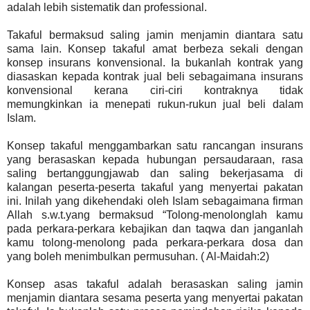
adalah lebih sistematik dan professional.
Takaful bermaksud saling jamin menjamin diantara satu
sama lain. Konsep takaful amat berbeza sekali dengan
konsep insurans konvensional. Ia bukanlah kontrak yang
diasaskan kepada kontrak jual beli sebagaimana insurans
konvensional kerana ciri-ciri kontraknya tidak
memungkinkan ia menepati rukun-rukun jual beli dalam
Islam.
Konsep takaful menggambarkan satu rancangan insurans
yang berasaskan kepada hubungan persaudaraan, rasa
saling bertanggungjawab dan saling bekerjasama di
kalangan peserta-peserta takaful yang menyertai pakatan
ini. Inilah yang dikehendaki oleh Islam sebagaimana firman
Allah s.w.t.yang bermaksud “Tolong-menolonglah kamu
pada perkara-perkara kebajikan dan taqwa dan janganlah
kamu tolong-menolong pada perkara-perkara dosa dan
yang boleh menimbulkan permusuhan. ( Al-Maidah:2)
Konsep asas takaful adalah berasaskan saling jamin
menjamin diantara sesama peserta yang menyertai pakatan