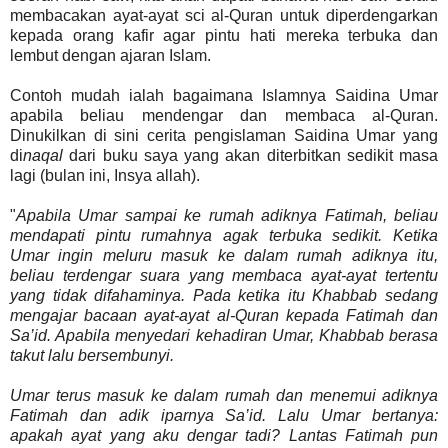
membacakan ayat-ayat sci al-Quran untuk diperdengarkan
kepada orang kafir agar pintu hati mereka terbuka dan
lembut dengan ajaran Islam.
Contoh mudah ialah bagaimana Islamnya Saidina Umar
apabila beliau mendengar dan membaca al-Quran.
Dinukilkan di sini cerita pengislaman Saidina Umar yang
di
naqal
dari buku saya yang akan diterbitkan sedikit masa
lagi (bulan ini, Insya allah).
"
Apabila Umar sampai ke rumah adiknya Fatimah, beliau
mendapati pintu rumahnya agak terbuka sedikit. Ketika
Umar ingin meluru masuk ke dalam rumah adiknya itu,
beliau terdengar suara yang membaca ayat-ayat tertentu
yang tidak difahaminya. Pada ketika itu Khabbab sedang
mengajar bacaan ayat-ayat al-Quran kepada Fatimah dan
Sa’id. Apabila menyedari kehadiran Umar, Khabbab berasa
takut lalu bersembunyi.
Umar terus masuk ke dalam rumah dan menemui adiknya
Fatimah dan adik iparnya Sa’id. Lalu Umar bertanya:
apakah ayat yang aku dengar tadi? Lantas Fatimah pun