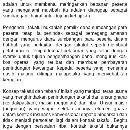
adalah untuk membantu meringankan bebanan peserta
yang mengalami musibah itu adalah dianggap sebagai
sumbangan khairat untuk tujuan kebajikan.
Pengendali takaful bukanlah pemilik dana sumbangan para
peserta, tetapi ia bertindak sebagai pemegang amanah
dengan mengurus dana sumbangan para peserta dalam
hal-hal yang berkaitan dengan takaful seperti membuat
pelaburan ke tempat-tempat pelaburan yang selari dengan
syarak untuk tujuan pengembangan dana, mengurus kos-
kos operasi yang terlibat dan membuat pembayaran
perlindungan kewangan kepada peserta yang menerima
nasib malang ditimpa malapetaka yang menyebabkan
kerugian.
Konsep takaful dan tabarru’ inilah yang menjadi teras utama
yang menghindarkan perlindungan takaful dari unsur gharar
(ketidakpastian), maisir (perjudian) dan riba. Unsur maisir
(perjudian) yang wujud setelah adanya elemen gharar
dalam kontrak insurans konvensional dapat dihindarkan dan
tidak menjadi persoalan lagi dalam kontrak takaful. Begitu
juga dengan persoalan riba, kontrak takaful bukannya