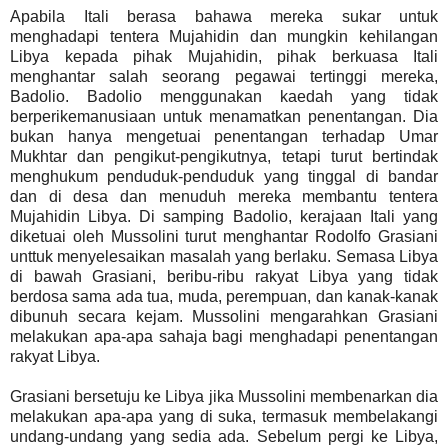
Apabila Itali berasa bahawa mereka sukar untuk
menghadapi tentera Mujahidin dan mungkin kehilangan
Libya kepada pihak Mujahidin, pihak berkuasa Itali
menghantar salah seorang pegawai tertinggi mereka,
Badolio. Badolio menggunakan kaedah yang tidak
berperikemanusiaan untuk menamatkan penentangan. Dia
bukan hanya mengetuai penentangan terhadap Umar
Mukhtar dan pengikut-pengikutnya, tetapi turut bertindak
menghukum penduduk-penduduk yang tinggal di bandar
dan di desa dan menuduh mereka membantu tentera
Mujahidin Libya. Di samping Badolio, kerajaan Itali yang
diketuai oleh Mussolini turut menghantar Rodolfo Grasiani
unttuk menyelesaikan masalah yang berlaku. Semasa Libya
di bawah Grasiani, beribu-ribu rakyat Libya yang tidak
berdosa sama ada tua, muda, perempuan, dan kanak-kanak
dibunuh secara kejam. Mussolini mengarahkan Grasiani
melakukan apa-apa sahaja bagi menghadapi penentangan
rakyat Libya.
Grasiani bersetuju ke Libya jika Mussolini membenarkan dia
melakukan apa-apa yang di suka, termasuk membelakangi
undang-undang yang sedia ada. Sebelum pergi ke Libya,