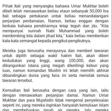
Pihak Itali yang menyangka bahawa Umar Mukhtar boleh
dibeli telah menawarkan beliau elaun sebanyak 50,000 lira
Itali sebagai pertukaran untuk beliau menandatangani
perjanjian perdamaian. Namun, beliau enggan dengan
berkata bahawa pendiriannya tetap teguh dan jitu. "Kita
mempunyai sunnah Nabi Muhammad yang boleh
membimbing kita dalam jihad kita," kata beliau memberikan
kata-kata semangat kepada pengikut-pengikutnya.
Mereka juga berusaha merayunya dan memberi tawaran
untuk dipilih sebagai wakil hakim Itali, akan diberi
kedudukan yang tinggi, wang 100,000, dan akan
dibangunkan istana yang megah dikelilingi kebun yang
luas, namun komandan Muslim ini telah memilih akhirat
dibandingkan dunia yang fana ini serta menolak semua
tawaran tersebut.
Kemudian Itali berusaha dengan cara yang lain, iaitu
dengan menawarkan perjanjian damai. Namun Umar
Mukhtar dan para Mujahidin tidak mengenal penyelesaian
seperti ini, yang mereka inginkan hanyalah kemuliaan Islam
dan membebaskan tanah air mereka, lalu mereka