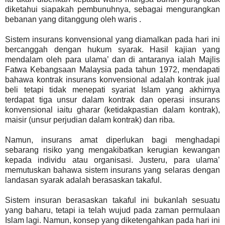
diketahui siapakah pembunuhnya, sebagai mengurangkan
bebanan yang ditanggung oleh waris .
Sistem insurans konvensional yang diamalkan pada hari ini
bercanggah dengan hukum syarak. Hasil kajian yang
mendalam oleh para ulama’ dan di antaranya ialah Majlis
Fatwa Kebangsaan Malaysia pada tahun 1972, mendapati
bahawa kontrak insurans konvensional adalah kontrak jual
beli tetapi tidak menepati syariat Islam yang akhirnya
terdapat tiga unsur dalam kontrak dan operasi insurans
konvensional iaitu gharar (ketidakpastian dalam kontrak),
maisir (unsur perjudian dalam kontrak) dan riba.
Namun, insurans amat diperlukan bagi menghadapi
sebarang risiko yang mengakibatkan kerugian kewangan
kepada individu atau organisasi. Justeru, para ulama’
memutuskan bahawa sistem insurans yang selaras dengan
landasan syarak adalah berasaskan takaful.
Sistem insuran berasaskan takaful ini bukanlah sesuatu
yang baharu, tetapi ia telah wujud pada zaman permulaan
Islam lagi. Namun, konsep yang diketengahkan pada hari ini