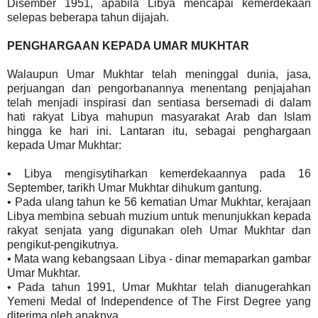
Disember 1951, apabila Libya mencapai kemerdekaan
selepas beberapa tahun dijajah.
PENGHARGAAN KEPADA UMAR MUKHTAR
Walaupun Umar Mukhtar telah meninggal dunia, jasa,
perjuangan dan pengorbanannya menentang penjajahan
telah menjadi inspirasi dan sentiasa bersemadi di dalam
hati rakyat Libya mahupun masyarakat Arab dan Islam
hingga ke hari ini. Lantaran itu, sebagai penghargaan
kepada Umar Mukhtar:
• Libya mengisytiharkan kemerdekaannya pada 16
September, tarikh Umar Mukhtar dihukum gantung.
• Pada ulang tahun ke 56 kematian Umar Mukhtar, kerajaan
Libya membina sebuah muzium untuk menunjukkan kepada
rakyat senjata yang digunakan oleh Umar Mukhtar dan
pengikut-pengikutnya.
• Mata wang kebangsaan Libya - dinar memaparkan gambar
Umar Mukhtar.
• Pada tahun 1991, Umar Mukhtar telah dianugerahkan
Yemeni Medal of Independence of The First Degree yang
diterima oleh anaknya.