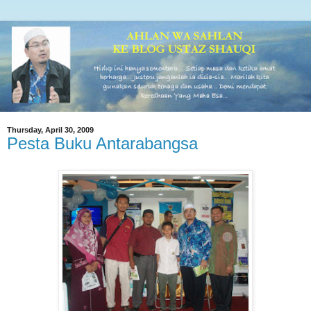
Thursday, April 30, 2009
Pesta Buku Antarabangsa