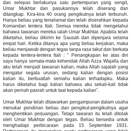
dan selepas berlakunya satu pertempuran yang sengit,
Umar Mukhtar dan pasukannya telah diserang dan
ditangkap. Kira-kira 40 orang pengikutnya telah terbunuh.
Hanya beliau yang terselamat dan telah diserahkan kepada
Komandan tentera Itali. Semua mereka tidak mengetahui
bahawa tawanan mereka ialah Umar Mukhtar. Apabila telah
diketahui, beliau dikirim ke Sausah dan dipenjara selama
empat hari. Ketika ditanya apa yang beliau kerjakan, maka
beliau menjawab dengan tegas tanpa rasa takut dan berkata
kepada tentera-tentera Itali : " Penangkapan ke atas diri
saya hanya semata-mata kehendak Allah Azza Wajalla dan
aku telah menjadi tawanan kalian, maka Allah sajalah yang
mengatur segala urusan, sedang kalian dengan posisi
kalian itu, berbuatlah semahu kalian terhadapku. Maka
harus diketahui bagi kalian bahawa aku sekali-kali tidak
akan pernah pasrah untuk taat kepada kalian".
Umar Mukhtar telah ditawarkan pengampunan dalam usaha
menukar pendirian beliau dan pengikut-pengikutnya agar
menghentikan perjuangan. Tetapi tawaran itu telah ditolak
oleh Umar Mukhtar dengan tegas. Beliau bersedia untuk
menghadapi perbicaraan pada 15 September 1931.