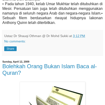
• Pada tahun 1940, kelab Umar Mukhtar telah ditubuhkan di
Mesir. Persatuan lain juga telah ditubuhkan menggunakan
namanya di seluruh negara Arab dan negara-negara Islam.•
Sebuah filem berdasarkan riwayat hidupnya lakonan
Anthony Quinn telah diterbitkan.
Ustaz Dr Shauqi Othman @ Dr Mohd Sukki
at
3:12 PM
No comments:
Share
Sunday, April 12, 2009
Bolehkah Orang Bukan Islam Baca al-
Quran?