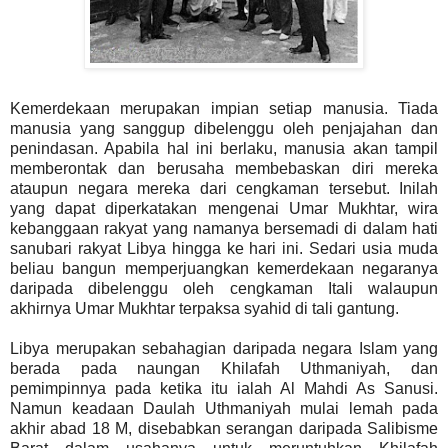
Kemerdekaan merupakan impian setiap manusia. Tiada
manusia yang sanggup dibelenggu oleh penjajahan dan
penindasan. Apabila hal ini berlaku, manusia akan tampil
memberontak dan berusaha membebaskan diri mereka
ataupun negara mereka dari cengkaman tersebut. Inilah
yang dapat diperkatakan mengenai Umar Mukhtar, wira
kebanggaan rakyat yang namanya bersemadi di dalam hati
sanubari rakyat Libya hingga ke hari ini. Sedari usia muda
beliau bangun memperjuangkan kemerdekaan negaranya
daripada dibelenggu oleh cengkaman Itali walaupun
akhirnya Umar Mukhtar terpaksa syahid di tali gantung.
Libya merupakan sebahagian daripada negara Islam yang
berada pada naungan Khilafah Uthmaniyah, dan
pemimpinnya pada ketika itu ialah Al Mahdi As Sanusi.
Namun keadaan Daulah Uthmaniyah mulai lemah pada
akhir abad 18 M, disebabkan serangan daripada Salibisme