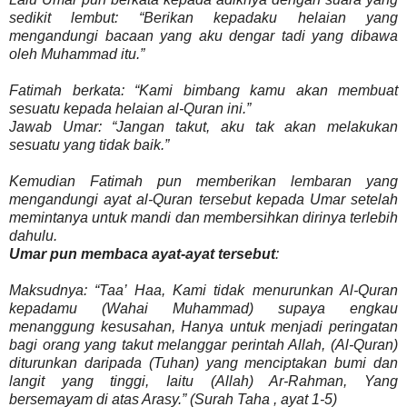
sedikit lembut: “Berikan kepadaku helaian yang
mengandungi bacaan yang aku dengar tadi yang dibawa
oleh Muhammad itu.”
Fatimah berkata: “Kami bimbang kamu akan membuat
sesuatu kepada helaian al-Quran ini.”
Jawab Umar: “Jangan takut, aku tak akan melakukan
sesuatu yang tidak baik.”
Kemudian Fatimah pun memberikan lembaran yang
mengandungi ayat al-Quran tersebut kepada Umar setelah
memintanya untuk mandi dan membersihkan dirinya terlebih
dahulu.
Umar pun membaca ayat-ayat tersebut
:
Maksudnya: “Taa’ Haa, Kami tidak menurunkan Al-Quran
kepadamu (Wahai Muhammad) supaya engkau
menanggung kesusahan, Hanya untuk menjadi peringatan
bagi orang yang takut melanggar perintah Allah, (Al-Quran)
diturunkan daripada (Tuhan) yang menciptakan bumi dan
langit yang tinggi, Iaitu (Allah) Ar-Rahman, Yang
bersemayam di atas Arasy.” (Surah Taha , ayat 1-5)