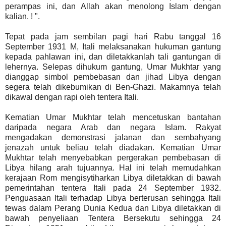
perampas ini, dan Allah akan menolong Islam dengan
kalian. ! ".
Tepat pada jam sembilan pagi hari Rabu tanggal 16
September 1931 M, Itali melaksanakan hukuman gantung
kepada pahlawan ini, dan diletakkanlah tali gantungan di
lehernya. Selepas dihukum gantung, Umar Mukhtar yang
dianggap simbol pembebasan dan jihad Libya dengan
segera telah dikebumikan di Ben-Ghazi. Makamnya telah
dikawal dengan rapi oleh tentera Itali.
Kematian Umar Mukhtar telah mencetuskan bantahan
daripada negara Arab dan negara Islam. Rakyat
mengadakan demonstrasi jalanan dan sembahyang
jenazah untuk beliau telah diadakan. Kematian Umar
Mukhtar telah menyebabkan pergerakan pembebasan di
Libya hilang arah tujuannya. Hal ini telah memudahkan
kerajaan Rom mengisytiharkan Libya diletakkan di bawah
pemerintahan tentera Itali pada 24 September 1932.
Penguasaan Itali terhadap Libya berterusan sehingga Itali
tewas dalam Perang Dunia Kedua dan Libya diletakkan di
bawah penyeliaan Tentera Bersekutu sehingga 24