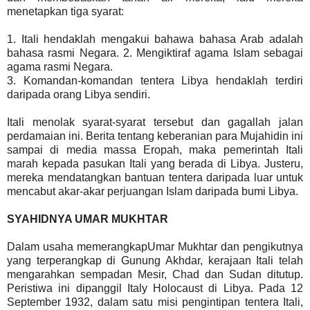
menetapkan tiga syarat:
1. Itali hendaklah mengakui bahawa bahasa Arab adalah
bahasa rasmi Negara. 2. Mengiktiraf agama Islam sebagai
agama rasmi Negara.
3. Komandan-komandan tentera Libya hendaklah terdiri
daripada orang Libya sendiri.
Itali menolak syarat-syarat tersebut dan gagallah jalan
perdamaian ini. Berita tentang keberanian para Mujahidin ini
sampai di media massa Eropah, maka pemerintah Itali
marah kepada pasukan Itali yang berada di Libya. Justeru,
mereka mendatangkan bantuan tentera daripada luar untuk
mencabut akar-akar perjuangan Islam daripada bumi Libya.
SYAHIDNYA UMAR MUKHTAR
Dalam usaha memerangkapUmar Mukhtar dan pengikutnya
yang terperangkap di Gunung Akhdar, kerajaan Itali telah
mengarahkan sempadan Mesir, Chad dan Sudan ditutup.
Peristiwa ini dipanggil Italy Holocaust di Libya. Pada 12
September 1932, dalam satu misi pengintipan tentera Itali,