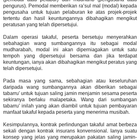
pengurus). Pemodal memberikan ra’sul mal (modal) kepada
pengusaha untuk tujuan pelaburan ke atas projek-projek
tertentu dan hasil keuntungannya dibahagikan mengikut
peratusan yang telah dipersetujui.
Dalam operasi takaful, peserta bersetuju menyerahkan
sebahagian wang sumbangannya itu sebagai modal
mudharabah, modal ini akan diperniagakan untuk satu
tempoh yang dipersetujui bersama dan jika terdapat
keuntungan, ianya akan dibahagikan mengikut peratus yang
telah dipersetujui.
Pada masa yang sama, sebahagian atau keseluruhan
daripada wang sumbangannya akan diberikan sebagai
tabarru’ untuk tujuan saling jamin menjamin sesama peserta
sekiranya berlaku malapetaka. Wang dari sumbangan
tabarru’ inilah yang akan diambil untuk tujuan pembayaran
manfaat takaful kepada peserta yang menerima musibah.
Kesimpulannya, kontrak perlindungan takaful amat berbeza
sekali dengan kontrak insurans konvensional. Ianya suatu
konsep yang jelas yang merupakan pakatan saling jamin-