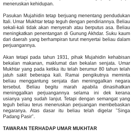
meneruskan kehidupan.
Pasukan Mujahidin tetap berjuang menentang pendudukan
Itali. Umar Mukhtar tetap teguh dengan pendiriannya. Beliau
sekali-kali tidak akan menyerah atau berputus asa. Beliau
meningkatkan penentangan di Gunung Akhdar. Suku kaum
dari daerah yang berhampiran turut menyertai beliau dalam
perjuangannya.
Akan tetapi pada tahun 1931, pihak Mujahidin kehabisan
bekalan makanan, maklumat dan bekalan senjata. Umar
Mukhtar yang pada ketika itu telah berumur 80 tahun telah
jatuh sakit beberapa kali. Ramai pengikutnya meminta
beliau menggantung senjata dan meninggalkan negara
tersebut. Beliau begitu marah apabila dinasihatkan
meninggalkan perjuangannya selama ini dek kerana
usianya yang sudah lanjut. Tetapi dengan semangat yang
teguh beliau terus meneruskan perjuangan membebaskan
negaranya. Atas dasar itu beliau telah digelar "Singa
Padang Pasir".
TAWARAN TERHADAP UMAR MUKHTAR