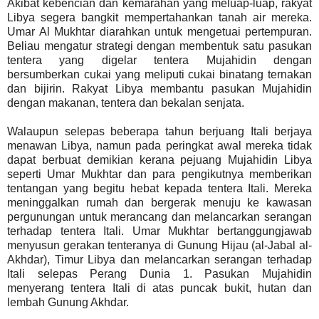
Akibat kebencian dan kemarahan yang meluap-luap, rakyat
Libya segera bangkit mempertahankan tanah air mereka.
Umar Al Mukhtar diarahkan untuk mengetuai pertempuran.
Beliau mengatur strategi dengan membentuk satu pasukan
tentera yang digelar tentera Mujahidin dengan
bersumberkan cukai yang meliputi cukai binatang ternakan
dan bijirin. Rakyat Libya membantu pasukan Mujahidin
dengan makanan, tentera dan bekalan senjata.
Walaupun selepas beberapa tahun berjuang Itali berjaya
menawan Libya, namun pada peringkat awal mereka tidak
dapat berbuat demikian kerana pejuang Mujahidin Libya
seperti Umar Mukhtar dan para pengikutnya memberikan
tentangan yang begitu hebat kepada tentera Itali. Mereka
meninggalkan rumah dan bergerak menuju ke kawasan
pergunungan untuk merancang dan melancarkan serangan
terhadap tentera Itali. Umar Mukhtar bertanggungjawab
menyusun gerakan tenteranya di Gunung Hijau (al-Jabal al-
Akhdar), Timur Libya dan melancarkan serangan terhadap
Itali selepas Perang Dunia 1. Pasukan Mujahidin
menyerang tentera Itali di atas puncak bukit, hutan dan
lembah Gunung Akhdar.