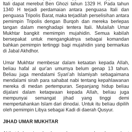
Itali dapat merebut Ben Ghozi tahun 1329 H. Pada tahun
1340 H terjadi perdamaian antara penguasa Itali dan
penguasa Tripolis Barat, maka terjadilah perselisihan antara
pemimpin Tripolis dengan Burqoh dan mereka berlepas
tangan dalam menghadapi tentera Itali. Mulailah Umar
Mukhtar bangkit memimpin mujahidin. Semua kabilah
bersepakat untuk mengangkatnya sebagai komandan
bahkan pemimpin tertinggi bagi mujahidin yang bermarkas
di Jabal Akhdhor.
Umar Mukhtar membesar dalam ketaatan kepada Allah,
beliau hafal al qur'an umurnya belum genap 13 tahun.
Beliau juga mendalami Syari'ah Islamiyah sebagaimana
mendalami sirah para sahabat nabi tentang kepahlawanan
mereka di medan pertempuran. Sepanjang hidup beliau
dijalani dalam ketaqwaan kepada Allah, beliau juga
mempunyai semangat jihad yang tinggi demi
mempertahankan Islam dari dinodai. Untuk itu beliau dipilih
oleh pemimpin Libya sebagai Kadi di daerah Qusyur.
JIHAD UMAR MUKHTAR