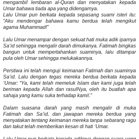
mengambil lembaran al-Quran dan menyatakan kepada
Umar bahawa tiada apa yang didengarnya.
Lalu Umar pun berkata kepada sepasang suami isteri itu:
“Aku mendengar bahawa kamu berdua telah mengikut
agama Muhammad!”
Lalu Umar menampar dengan sekuat hati muka adik iparnya
Sa’id sehingga mengalir darah dimukanya. Fatimah bingkas
bangun untuk mempertahankan suaminya, lalu ditampar
pula oleh Umar sehingga melukakannya.
Perstiwa ini telah menguji keimanan Fatimah dan suaminya
Sa’id. Lalu dengan tegas mereka berdua berkata kepada
‘Umar: “Ya, kami telah memeluk Islam dan kami juga telah
beriman kepada Allah dan rasulNya, oleh itu buatlah apa
sahaja yang kamu suka terhadap kami!.”
Dalam suasana darah yang masih mengalir di muka
Fatimah dan Sa’id, dan jawapan mereka berdua yang
menyatakan tentang keimanan mereka tanpa sebarang ragu
dan takut telah memberikan kesan di hati ‘Umar.
Lalu Umar pun berkata kepada adiknya dengan suara yang