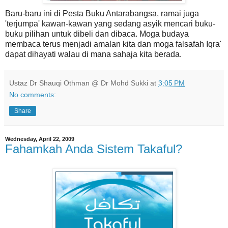
Baru-baru ini di Pesta Buku Antarabangsa, ramai juga
'terjumpa' kawan-kawan yang sedang asyik mencari buku-
buku pilihan untuk dibeli dan dibaca. Moga budaya
membaca terus menjadi amalan kita dan moga falsafah Iqra'
dapat dihayati walau di mana sahaja kita berada.
Ustaz Dr Shauqi Othman @ Dr Mohd Sukki
at
3:05 PM
No comments:
Share
Wednesday, April 22, 2009
Fahamkah Anda Sistem Takaful?