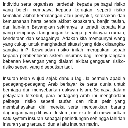
Individu serta organisasi terdedah kepada pelbagai risiko
yang boleh membawa kepada kerugian, seperti risiko
kematian akibat kemalangan atau penyakit, kerosakan dan
kemusnahan harta benda akibat kebakaran, banjir, taufan,
dan lain-lain Bayangkan sekiranya ia terjadi kepada kita
yang mempunyai tanggungan keluarga, pembiayaan rumah,
kenderaan dan sebagainya. Adakah kita mempunyai wang
yang cukup untuk menghadapi situasi yang tidak disangka-
sangka ini? Kewujudan risiko inilah merupakan sebab
kepada pembentukan sistem insurans bagi mengurangkan
bebanan kewangan yang dialami akibat gangguan risiko-
risiko seperti yang disebutkan tadi.
Insuran telah wujud sejak dahulu lagi. Ia bermula apabila
pedagang-pedagang Arab berlayar ke serta dunia untuk
berniaga dan menyebarkan dakwah Islam. Semasa dalam
pelayaran tersebut, para pedagang Arab ini menghadapi
pelbagai risiko seperti taufan dan ribut petir yang
membahayakan diri mereka serta merosakkan barang
dagangan yang dibawa. Justeru, mereka telah mewujudkan
satu system insuran sebagai perlindungan sehingga lahirlah
insuran yang tertua di dunia iaitu insuran marin.