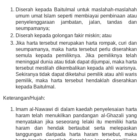
Diserah
kepada Baitulmal
untuk maslahah-maslahah
umum
umat Islam
seperti membiayai pembinaan atau
penyelenggaraan jambatan, jalan, tandas dan
seumpamanya;
Diserah kepada golongan fakir miskin; atau
Jika harta tersebut merupakan harta rompak, curi dan
seumpamanya, maka harta tersebut perlu diserahkan
semula kepada pemiliknya. Jika pemiliknya telah
meninggal dunia atau tidak dapat dijumpai, maka harta
tersebut mestilah dikembalikan kepada ahli warisnya.
Sekiranya tidak dapat diketahui pemilik atau ahli waris
pemilik, maka harta tersebut hendaklah diserahkan
kepada Baitulmal.
Keterangan/Hujah:
Imam al-Nawawi di dalam kaedah penyelesaian harta
haram telah menukilkan pandangan al-Ghazali yang
menyatakan jika seseorang lelaki itu memiliki harta
haram dan hendak bertaubat serta melepaskan
tanggungan daripada harta haram tersebut, maka