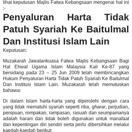
lihat keputusan Majlis Fatwa Kebangsaan mengenai hal ini
:-
Penyaluran Harta Tidak
Patuh Syariah Ke Baitulmal
Dan Institusi Islam Lain
Keputusan:
Muzakarah Jawatankuasa Fatwa Majlis Kebangsaan Bagi
Hal Ehwal Ugama Islam Malaysia Kali Ke-87 yang
bersidang pada 23 – 25 Jun 2009 telah membincangkan
Hukum Penyaluran Harta Tidak Patuh Syariah Ke Baitulmal
Dan Institusi Islam Lain. Muzakarah telah memutuskan
bahawa:
Di dalam Islam harta-harta yang diperolehi dengan cara
yang tidak mematuhi
syariah
seperti riba,
gharar
, perjudian,
penipuan, rompakan, rampasan, rasuah dan seumpamanya
adalah
haram
dan
tidak boleh digunakan
untuk manafaat
dan
kepentingan diri sendiri
serta perlu dibersihkan melalui
kaedah-kaedah berikut: