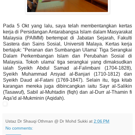
Pada 5 Okt yang lalu, saya telah membentangkan kertas
kerja di Persidangan Antarabangsa Islam dalam Masyarakat
Malaysia (PAIMM) bertempat di Jabatan Sejarah, Fakulti
Sastera dan Sains Sosial, Universiti Malaya. Kertas kerja
bertajuk: "Peranan dan Sumbangan Ulama' Tiga Serangkai
Dalam Perkembangan Islam dan Perubahan Sosial di
Malaysia. Tokoh ulama' tiga serangkai yang dimaksudkan
ialah Syeikh Abdul Samad al-Falimbani (1704-1828),
Syeikh Muhammad Arsyad al-Banjari (1710-1812) dan
Syeikh Daud al-Fatani (1769-1847). Selain itu, tiga kitab
karangan mereka juga dibincangkan iaitu Sayr al-Salikin
(Tasawuf), Sabil al-Muhtadin (fiqh) dan al-Durr al-Thamin fi
Aqa'id al-Mukminin (Aqidah).
Ustaz Dr Shauqi Othman @ Dr Mohd Sukki
at
2:06 PM
No comments: