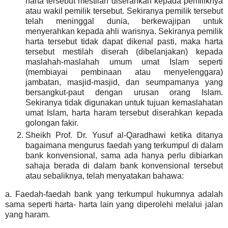
harta tersebut mestilah diserahkan kepada pemiliknya
atau wakil pemilik tersebut. Sekiranya pemilik tersebut
telah meninggal dunia, berkewajipan untuk
menyerahkan kepada ahli warisnya. Sekiranya pemilik
harta tersebut tidak dapat dikenal pasti, maka harta
tersebut mestilah diserah (dibelanjakan) kepada
maslahah-maslahah umum umat Islam seperti
(membiayai pembinaan atau menyelenggara)
jambatan, masjid-masjid, dan seumpamanya yang
bersangkut-paut dengan urusan orang Islam.
Sekiranya tidak digunakan untuk tujuan kemaslahatan
umat Islam, harta haram tersebut diserahkan kepada
golongan fakir.
Sheikh Prof. Dr. Yusuf al-Qaradhawi ketika ditanya
bagaimana mengurus faedah yang terkumpul di dalam
bank konvensional, sama ada hanya perlu dibiarkan
sahaja berada di dalam bank konvensional tersebut
atau sebaliknya, telah menyatakan bahawa:
a. Faedah-faedah bank yang terkumpul hukumnya adalah
sama seperti harta- harta lain yang diperolehi melalui jalan
yang haram.