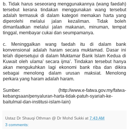
b. Tidak harus seseorang menggunakannya (wang faedah)
tersebut kerana tindakan menggunakan wang tersebut
adalah termasuk di dalam kategori memakan harta yang
diperolehi melalui jalan kezaliman. Tidak boleh
dimanfaatkan melalui jalan makanan, minuman, tempat
tinggal, membayar cukai dan seumpamanya.
c. Meninggalkan wang faedah itu di dalam bank
konvensional adalah haram secara muktamad. Dasar ini
telah dipersetujui di dalam Muktamar Bank Islam Kedua di
Kuwait oleh ulama’ secara ijma’. Tindakan tersebut hanya
akan mengukuhkan lagi ekonomi bank riba dan dikira
sebagai menolong dalam urusan maksiat. Menolong
perkara yang haram adalah haram.
Sumber: (http://www.e-fatwa.gov.my/fatwa-
kebangsaan/penyaluran-harta-tidak-patuh-syariah-ke-
baitulmal-dan-institusi-islam-lain)
Ustaz Dr Shauqi Othman @ Dr Mohd Sukki
at
7:43 AM
3 comments: