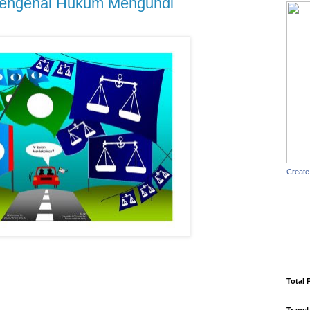
Mengenai Hukum Mengundi
Create
Total 