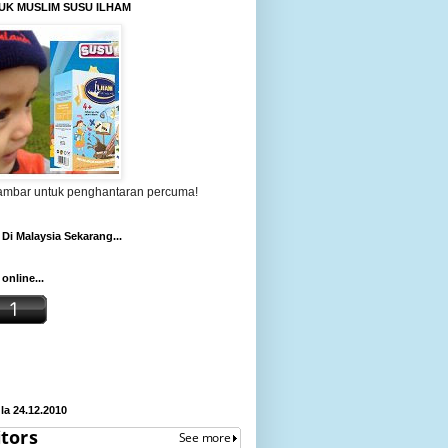
UK MUSLIM SUSU ILHAM
gambar untuk penghantaran percuma!
Di Malaysia Sekarang...
online...
a 24.12.2010