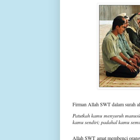
Firman Allah SWT dalam surah al
Patutkah kamu menyuruh manusia
kamu sendiri; padahal kamu sem
Allah SWT amat membenci orang 