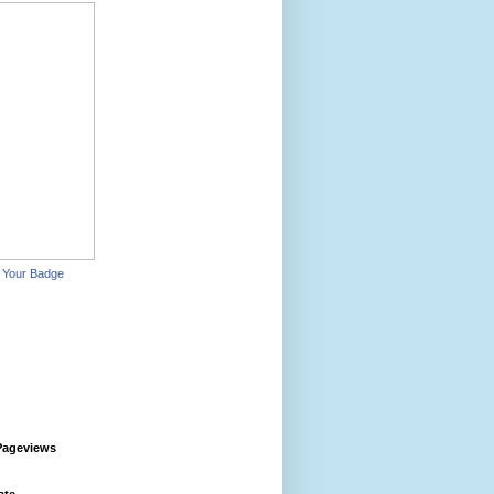
 Your Badge
Pageviews