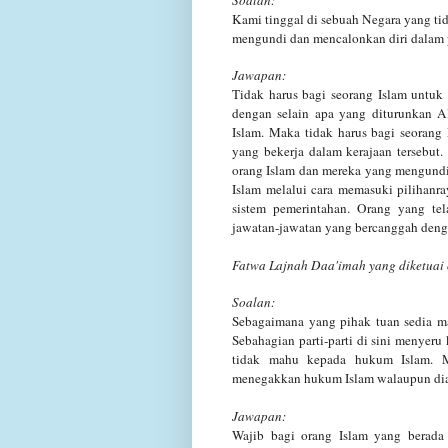
Kami tinggal di sebuah Negara yang t
mengundi dan mencalonkan diri dalam
Jawapan:
Tidak harus bagi seorang Islam untuk
dengan selain apa yang diturunkan
A
Islam.
Maka tidak harus bagi seoran
yang bekerja dalam kerajaan tersebut
orang Islam dan
mereka yang mengundi
Islam melalui cara memasuki pilihanr
sistem pemerintahan. Orang
yang tel
jawatan-jawatan yang bercanggah denga
Fatwa Lajnah Daa'imah yang diketuai 
Soalan:
Sebagaimana yang pihak tuan sedia ma
Sebahagian parti-parti di sini
menyeru k
tidak mahu kepada hukum Islam. 
menegakkan hukum Islam walaupun dia 
Jawapan:
Wajib bagi orang Islam yang berada