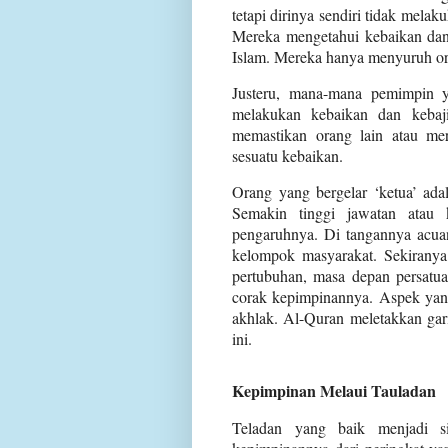
tetapi dirinya sendiri tidak melaku
Mereka mengetahui kebaikan dan
Islam. Mereka hanya menyuruh or
Justeru, mana-mana pemimpin y
melakukan kebaikan dan kebaj
memastikan orang lain atau m
sesuatu kebaikan.
Orang yang bergelar ‘ketua’ ada
Semakin tinggi jawatan atau 
pengaruhnya. Di tangannya acu
kelompok masyarakat. Sekiranya 
pertubuhan, masa depan persatua
corak kepimpinannya. Aspek yang
akhlak. Al-Quran meletakkan gar
ini.
Kepimpinan Melaui Tauladan
Teladan yang baik menjadi s