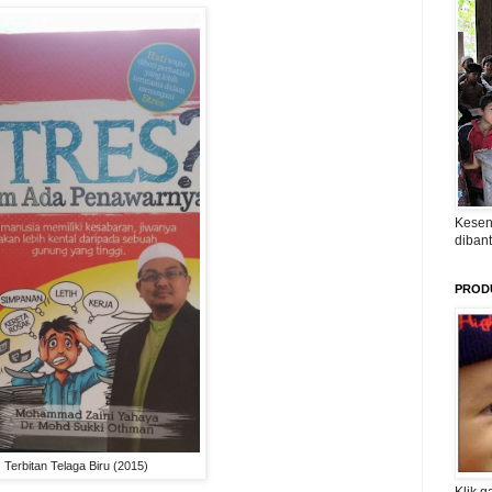
Kesen
diban
PROD
Terbitan Telaga Biru (2015)