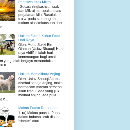
Peristiwa Israk Mikraj
Secara ringkasnya, Israk
dan Mikraj merupakan satu
perjalanan kilat Rasulullah
s.a.w. pada sebahagian
malam atas kekuasaan dan
e...
Hukum Ziarah Kubur Pada
Hari Raya
Oleh: Mohd Sukki Bin
Othman (Ustaz Shauqi) Hari
raya Aidilfitri ialah hari
kemenangan bagi umat
am yang telah berjaya menundukkan
su a...
Hukum Memelihara Anjing
Oleh: Ustaz Shauqi Apabila
disebut sahaja anjing, maka
bermacam-macam persepsi
akan timbul. Ada yang jijik
melihat anjing, ada pula
g b...
Makna Puasa Ramadhan
1. (a) Makna puasa . Puasa
dalam bahasa arab disebut
“shoum” atau...