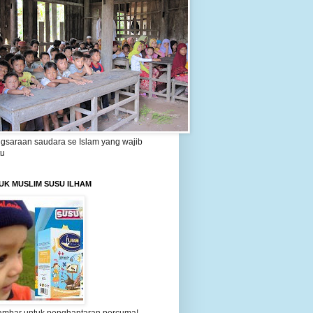
gsaraan saudara se Islam yang wajib
tu
UK MUSLIM SUSU ILHAM