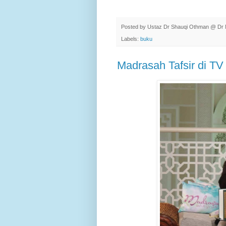
Posted by
Ustaz Dr Shauqi Othman @ Dr 
Labels:
buku
Madrasah Tafsir di TV 