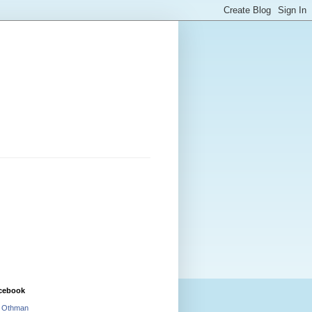
cebook
i Othman