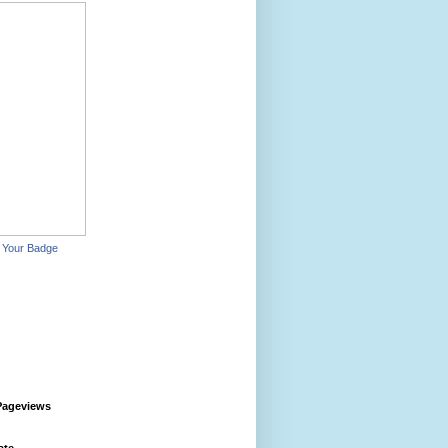
 Your Badge
Pageviews