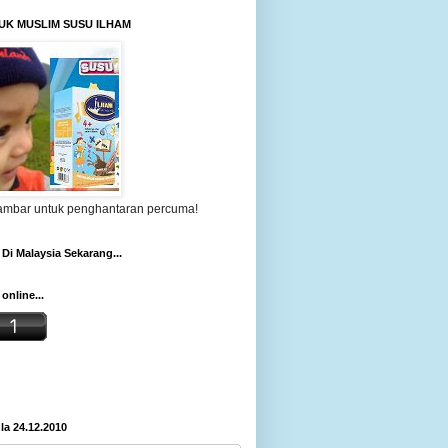
UK MUSLIM SUSU ILHAM
gambar untuk penghantaran percuma!
Di Malaysia Sekarang...
online...
a 24.12.2010