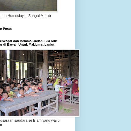
jana Homestay di Sungai Merab
ar Posts
rwaqaf dan Beramal Jariah. Sila Klik
r di Bawah Untuk Maklumat Lanjut
gsaraan saudara se Islam yang wajib
tu