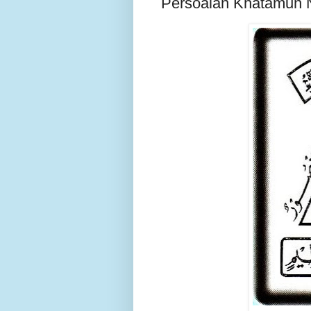
Persoalan Khatamun