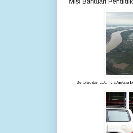
Misi Bantuan Pendidi
Bertolak dari LCCT via AirAsia 