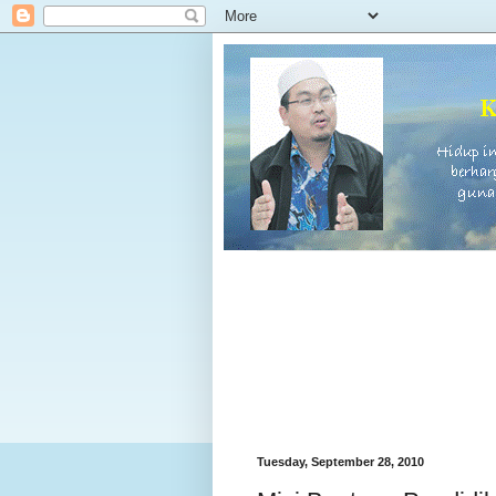
Tuesday, September 28, 2010