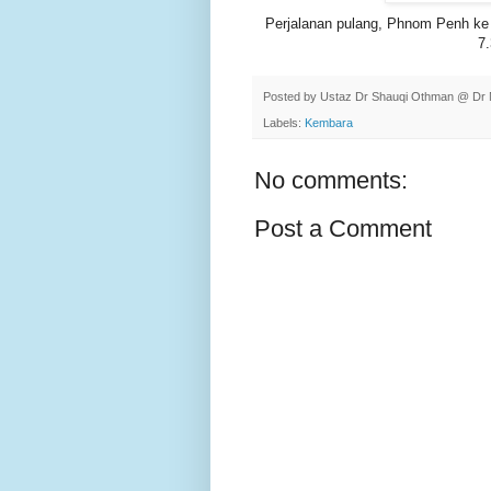
Perjalanan pulang, Phnom Penh ke 
7
Posted by
Ustaz Dr Shauqi Othman @ Dr 
Labels:
Kembara
No comments:
Post a Comment