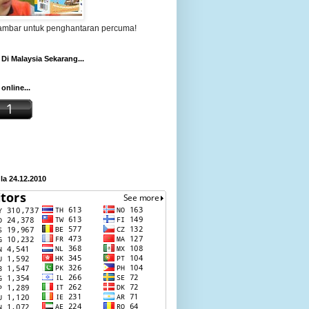
gambar untuk penghantaran percuma!
Di Malaysia Sekarang...
online...
a 24.12.2010