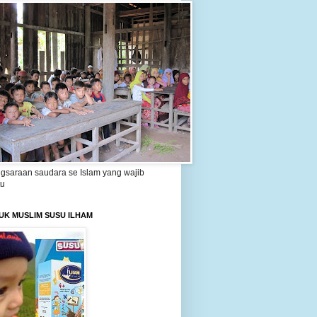
gsaraan saudara se Islam yang wajib
tu
UK MUSLIM SUSU ILHAM