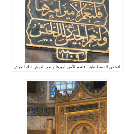
لتفتحن القسطنطينية فلنعم الأمير أميرها ولنعم الجيش ذلك الجيش