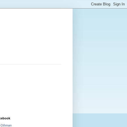
cebook
i Othman