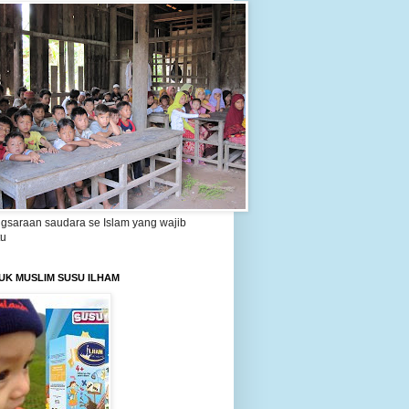
gsaraan saudara se Islam yang wajib
tu
UK MUSLIM SUSU ILHAM