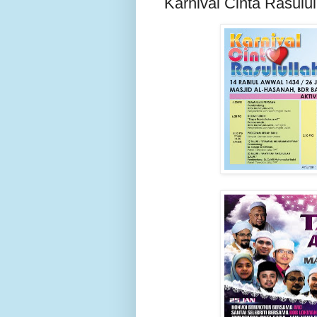
Karnival Cinta Rasulul