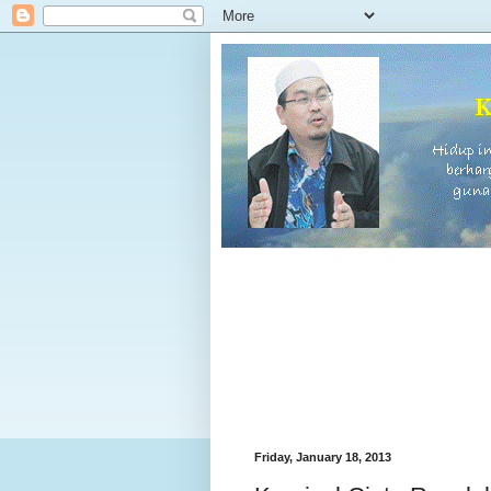
Friday, January 18, 2013