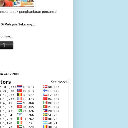
gambar untuk penghantaran percuma!
Di Malaysia Sekarang...
online...
a 24.12.2010