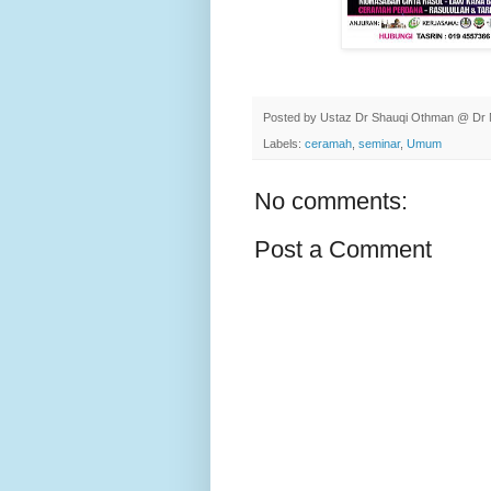
Posted by
Ustaz Dr Shauqi Othman @ Dr 
Labels:
ceramah
,
seminar
,
Umum
No comments:
Post a Comment