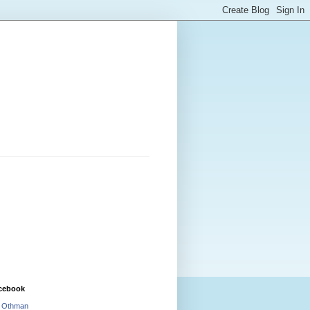
cebook
i Othman