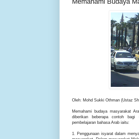
Memahami Budaya Ma
Oleh: Mohd Sukki Othman (Ustaz Sh
Memahami budaya masyarakat Arab
diberikan beberapa contoh bag
pembelajaran bahasa Arab iaitu:
1. Penggunaan isyarat dalam meny