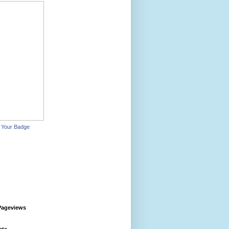
 Your Badge
Pageviews