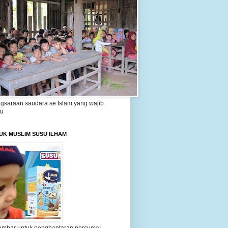
gsaraan saudara se Islam yang wajib
tu
UK MUSLIM SUSU ILHAM