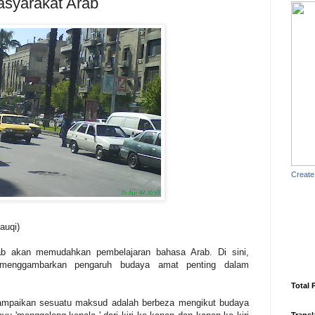
syarakat Arab
Create
auqi)
 akan memudahkan pembelajaran bahasa Arab. Di sini,
i menggambarkan pengaruh budaya amat penting dalam
Total 
ampaikan sesuatu maksud adalah berbeza mengikut budaya