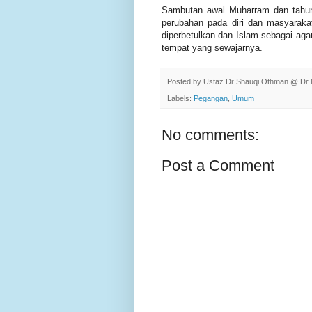
Sambutan awal Muharram dan tahun 
perubahan pada diri dan masyaraka
diperbetulkan dan Islam sebagai agam
tempat yang sewajarnya.
Posted by
Ustaz Dr Shauqi Othman @ Dr 
Labels:
Pegangan
,
Umum
No comments:
Post a Comment