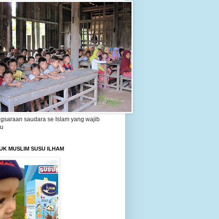
gsaraan saudara se Islam yang wajib
tu
UK MUSLIM SUSU ILHAM