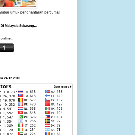
gambar untuk penghantaran percuma!
Di Malaysia Sekarang...
online...
a 24.12.2010