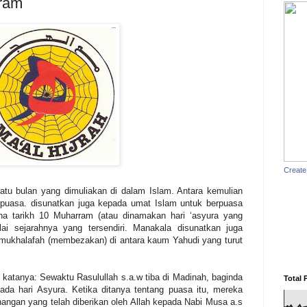
ram
Create
tu bulan yang dimuliakan di dalam Islam. Antara kemulian
erpuasa. disunatkan juga kepada umat Islam untuk berpuasa
na tarikh 10 Muharram (atau dinamakan hari ‘asyura yang
ai sejarahnya yang tersendiri. Manakala disunatkan juga
mukhalafah (membezakan) di antara kaum Yahudi yang turut
 katanya: Sewaktu Rasulullah s.a.w tiba di Madinah, baginda
Total 
da hari Asyura. Ketika ditanya tentang puasa itu, mereka
nangan yang telah diberikan oleh Allah kepada Nabi Musa a.s