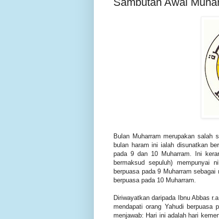
Sambutan Awal Muha
Bulan Muharram merupakan salah sa
bulan haram ini ialah disunatkan b
pada 9 dan 10 Muharram. Ini kera
bermaksud sepuluh) mempunyai nil
berpuasa pada 9 Muharram sebagai 
berpuasa pada 10 Muharram.
Diriwayatkan daripada Ibnu Abbas r.a
mendapati orang Yahudi berpuasa pa
menjawab: Hari ini adalah hari keme