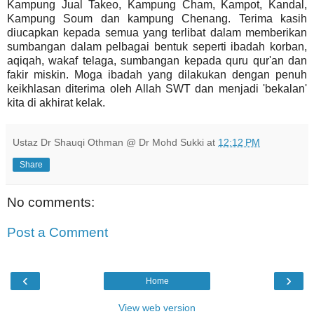
Kampung Jual Takeo, Kampung Cham, Kampot, Kandal,
Kampung Soum dan kampung Chenang. Terima kasih
diucapkan kepada semua yang terlibat dalam memberikan
sumbangan dalam pelbagai bentuk seperti ibadah korban,
aqiqah, wakaf telaga, sumbangan kepada quru qur'an dan
fakir miskin. Moga ibadah yang dilakukan dengan penuh
keikhlasan diterima oleh Allah SWT dan menjadi 'bekalan'
kita di akhirat kelak.
Ustaz Dr Shauqi Othman @ Dr Mohd Sukki
at
12:12 PM
Share
No comments:
Post a Comment
‹
›
Home
View web version