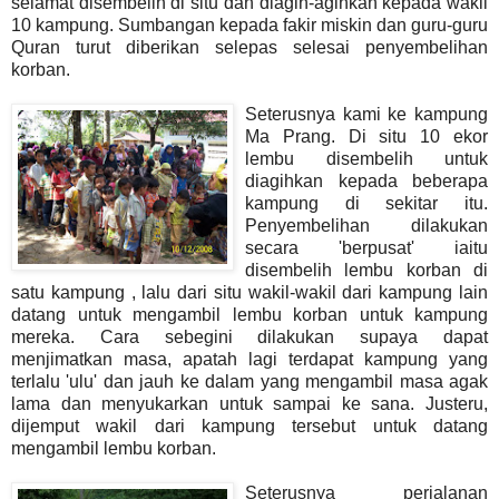
selamat disembelih di situ dan diagih-agihkan kepada wakil
10 kampung. Sumbangan kepada fakir miskin dan guru-guru
Quran turut diberikan selepas selesai penyembelihan
korban.
Seterusnya kami ke kampung
Ma Prang. Di situ 10 ekor
lembu disembelih untuk
diagihkan kepada beberapa
kampung di sekitar itu.
Penyembelihan dilakukan
secara 'berpusat' iaitu
disembelih lembu korban di
satu kampung , lalu dari situ wakil-wakil dari kampung lain
datang untuk mengambil lembu korban untuk kampung
mereka. Cara sebegini dilakukan supaya dapat
menjimatkan masa, apatah lagi terdapat kampung yang
terlalu 'ulu' dan jauh ke dalam yang mengambil masa agak
lama dan menyukarkan untuk sampai ke sana. Justeru,
dijemput wakil dari kampung tersebut untuk datang
mengambil lembu korban.
Seterusnya perjalanan