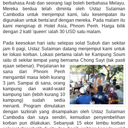
berbahasa Arab dan seorang lagi boleh berbahasa Melayu.
Mereka berdua telah diminta oleh Ustaz Sulaiman
Cambodia untuk menjemput kami, lalu kesempatan itu
digunakan untuk berta'aruf dengan mereka. Pada malam itu
kami menginap di Hotel Asia, Phnom Penh. Harga bilik
dengan 2 katil 'queen' ialah 30 USD satu malam.
Pada keesokan hari iaitu selepas solat Subuh dan sekitar
jam 6 pagi, Ustaz Sulaiman datang menjemput kami untuk
ke lokasi korban. Lokasi pertama ialah ke Kampung Soum
iaitu di sekitar tempat yang bernama Chong Sayt (tak pasti
ejaan sebenar).
Perjalanan ke
sana dari Phnom Penh
mengambil masa lebih kurang
3 jam. Sampai di sana, orang
kampung dan wakil-wakil
kampung lain (lebih kurang 10
kampung) sudah sedia
menanti. Program dimulakan
dengan tazkirah yang disampaikan oleh Ustaz Sulaiman
Cambodia dan saya sendiri, kemudian penyembelihan
korban pun dilakukan. Sebanyak 15 ekor lembu korban