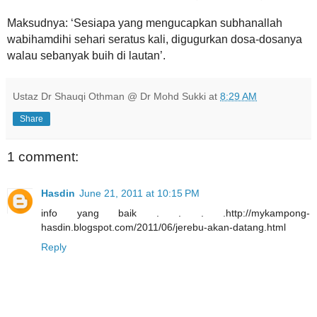
Maksudnya: ‘Sesiapa yang mengucapkan subhanallah
wabihamdihi sehari seratus kali, digugurkan dosa-dosanya
walau sebanyak buih di lautan’.
Ustaz Dr Shauqi Othman @ Dr Mohd Sukki
at
8:29 AM
Share
1 comment:
Hasdin
June 21, 2011 at 10:15 PM
info yang baik . . . .http://mykampong-
hasdin.blogspot.com/2011/06/jerebu-akan-datang.html
Reply