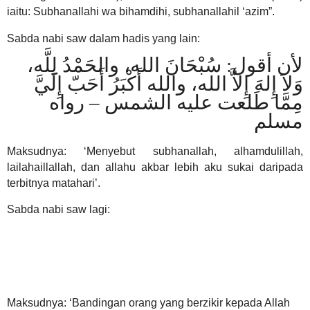
iaitu: Subhanallahi wa bihamdihi, subhanallahil ‘azim”.
Sabda nabi saw dalam hadis yang lain:
لأن أقول: سُبْحَانَ الله، والحَمْدُ لِلَّه،
وَلاَ إِلهَ إِلاَّ الله، والله أَكْبَرُ أَحَبّ إِلَيَّ
مِمَّا طَلعت عليه الشمس – رواه
مسلم
Maksudnya: ‘Menyebut subhanallah, alhamdulillah,
lailahaillallah, dan allahu akbar lebih aku sukai daripada
terbitnya matahari’.
Sabda nabi saw lagi:
مَثَل الذي يذكر ربه والذي لا
يذكره مَثَل الحي والميت- رواه
البخاري
Maksudnya: ‘Bandingan orang yang berzikir kepada Allah