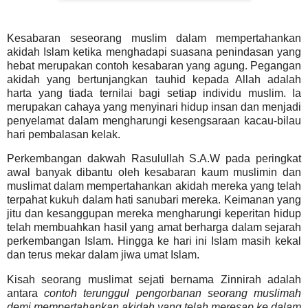
Kesabaran seseorang muslim dalam mempertahankan
akidah Islam ketika menghadapi suasana penindasan yang
hebat merupakan contoh kesabaran yang agung. Pegangan
akidah yang bertunjangkan tauhid kepada Allah adalah
harta yang tiada ternilai bagi setiap individu muslim. Ia
merupakan cahaya yang menyinari hidup insan dan menjadi
penyelamat dalam mengharungi kesengsaraan kacau-bilau
hari pembalasan kelak.
Perkembangan dakwah Rasulullah S.A.W pada peringkat
awal banyak dibantu oleh kesabaran kaum muslimin dan
muslimat dalam mempertahankan akidah mereka yang telah
terpahat kukuh dalam hati sanubari mereka. Keimanan yang
jitu dan kesanggupan mereka mengharungi keperitan hidup
telah membuahkan hasil yang amat berharga dalam sejarah
perkembangan Islam. Hingga ke hari ini Islam masih kekal
dan terus mekar dalam jiwa umat Islam.
Kisah seorang muslimat sejati bernama Zinnirah adalah
antara
contoh terunggul pengorbanan seorang muslimah
demi mempertahankan akidah yang telah meresap ke dalam