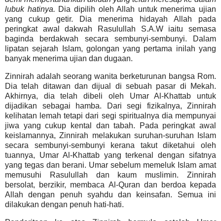
lubuk hatinya.
Dia dipilih oleh Allah untuk menerima ujian
yang cukup getir. Dia menerima hidayah Allah pada
peringkat awal dakwah Rasulullah S.A.W iaitu semasa
baginda berdakwah secara sembunyi-sembunyi. Dalam
lipatan sejarah Islam, golongan yang pertama inilah yang
banyak menerima ujian dan dugaan.
Zinnirah adalah seorang wanita berketurunan bangsa Rom.
Dia telah ditawan dan dijual di sebuah pasar di Mekah.
Akhirnya, dia telah dibeli oleh Umar Al-Khattab untuk
dijadikan sebagai hamba. Dari segi fizikalnya, Zinnirah
kelihatan lemah tetapi dari segi spiritualnya dia mempunyai
jiwa yang cukup kental dan tabah. Pada peringkat awal
keislamannya, Zinnirah melakukan suruhan-suruhan Islam
secara sembunyi-sembunyi kerana takut diketahui oleh
tuannya, Umar Al-Khattab yang terkenal dengan sifatnya
yang tegas dan berani. Umar sebelum memeluk Islam amat
memusuhi Rasulullah dan kaum muslimin. Zinnirah
bersolat, berzikir, membaca Al-Quran dan berdoa kepada
Allah dengan penuh syahdu dan keinsafan. Semua ini
dilakukan dengan penuh hati-hati.