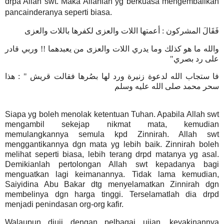
drpa Allah swt. Maka Allahlah yg berkuasa mengembalikan
pancainderanya seperti biasa.
فَقَالَ المشركون : أعمتها اللات والعزى لكفرها باللات والعزى
والله ما هو كذلك وما يدري اللات والعزى من يعبدهما !! وربي قادر
"
على رد بصري
هذا
: "
فا ستجاب الله لدعوة زنيرة ورد لها بصُرها فقالت قريش
سحر محمد صلى الله عليه وسلم
Siapa yg boleh menolak ketentuan Tuhan. Apabila Allah swt
mengambil sekejap nikmat mata, kemudian
memulangkannya semula kpd Zinnirah. Allah swt
menggantikannya dgn mata yg lebih baik. Zinnirah boleh
melihat seperti biasa, lebih terang drpd matanya yg asal.
Demikianlah pertolongan Allah swt kepadanya bagi
menguatkan lagi keimanannya. Tidak lama kemudian,
Saiyidina Abu Bakar dtg menyelamatkan Zinnirah dgn
membelinya dgn harga tinggi. Terselamatlah dia drpd
menjadi penindasan org-org kafir.
Walaupun diuji dengan pelbagai ujian, keyakinannya