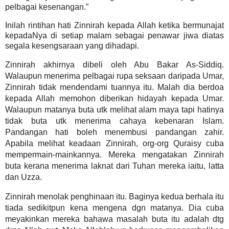
pelbagai kesenangan.”
Inilah rintihan hati Zinnirah kepada Allah ketika bermunajat
kepadaNya di setiap malam sebagai penawar jiwa diatas
segala kesengsaraan yang dihadapi.
Zinnirah akhirnya dibeli oleh Abu Bakar As-Siddiq.
Walaupun menerima pelbagai rupa seksaan daripada Umar,
Zinnirah tidak mendendami tuannya itu. Malah dia berdoa
kepada Allah memohon diberikan hidayah kepada Umar.
Walaupun matanya buta utk melihat alam maya tapi hatinya
tidak buta utk menerima cahaya kebenaran Islam.
Pandangan hati boleh menembusi pandangan zahir.
Apabila melihat keadaan Zinnirah, org-org Quraisy cuba
mempermain-mainkannya. Mereka mengatakan Zinnirah
buta kerana menerima
laknat
dari Tuhan mereka iaitu, latta
dan Uzza.
Zinnirah menolak penghinaan itu. Baginya kedua berhala itu
tiada sedikitpun kena mengena dgn matanya. Dia cuba
meyakinkan mereka bahawa masalah buta itu adalah dtg