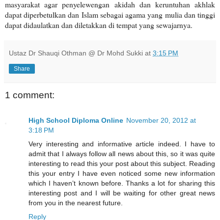
masyarakat agar penyelewengan akidah dan keruntuhan akhlak
dapat diperbetulkan dan Islam sebagai agama yang mulia dan tinggi
dapat didaulatkan dan diletakkan di tempat yang sewajarnya.
Ustaz Dr Shauqi Othman @ Dr Mohd Sukki
at
3:15 PM
Share
1 comment:
High School Diploma Online
November 20, 2012 at
3:18 PM
Very interesting and informative article indeed. I have to
admit that I always follow all news about this, so it was quite
interesting to read this your post about this subject. Reading
this your entry I have even noticed some new information
which I haven’t known before. Thanks a lot for sharing this
interesting post and I will be waiting for other great news
from you in the nearest future.
Reply