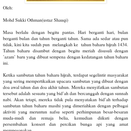
Oleh:
Mohd Sukki Othman(ustaz Shauqi)
Masa berlalu dengan begitu pantas. Hari berganti hari, bulan
berganti bulan dan tahun berganti tahun. Sama ada sedar atau pun
tidak, kini kita sudah pun melangkah ke tahun baharu hijrah 1434.
Tahun baharu disambut dengan begitu meriah disusuli dengan
’azam’ baru yang dibuat sempena dengan kedatangan tahun baharu
ini.
Ketika sambutan tahun baharu hijrah, terdapat segelintir masyarakat
yang sering mempertikaikan upacara sambutan yang dibuat dengan
doa awal tahun dan doa akhir tahun. Mereka menyifatkan sambutan
tersebut adalah sesuatu yang bid’ah dan bercanggah dengan sunnah
nabi. Akan tetapi, mereka tidak pula menyatakan bid’ah terhadap
sambutan tahun baharu masihi yang dimeriahkan dengan pelbagai
aktiviti yang meruntun nafsu seperti perhimpunan besar-besaran
muda-mudi dan remaja belia, kemudian diikuti dengan
persembahan konsert dan percikan bunga api yang amat
mempesonakan.