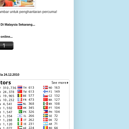
gambar untuk penghantaran percuma!
Di Malaysia Sekarang...
online...
a 24.12.2010