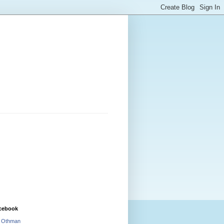
cebook
i Othman