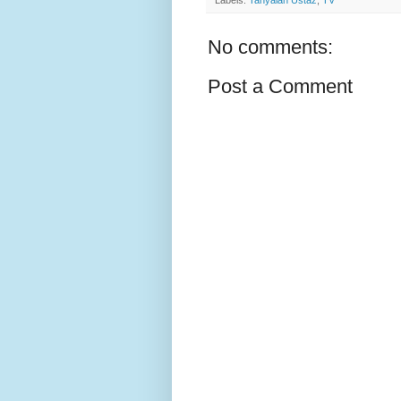
Labels:
Tanyalah Ustaz
,
TV
No comments:
Post a Comment