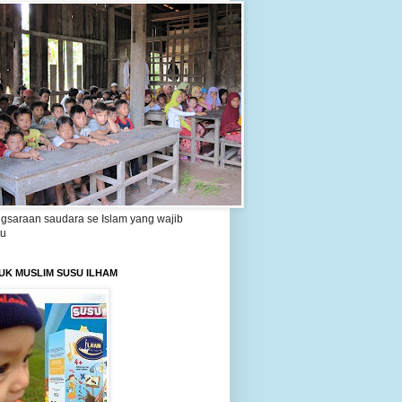
gsaraan saudara se Islam yang wajib
tu
UK MUSLIM SUSU ILHAM