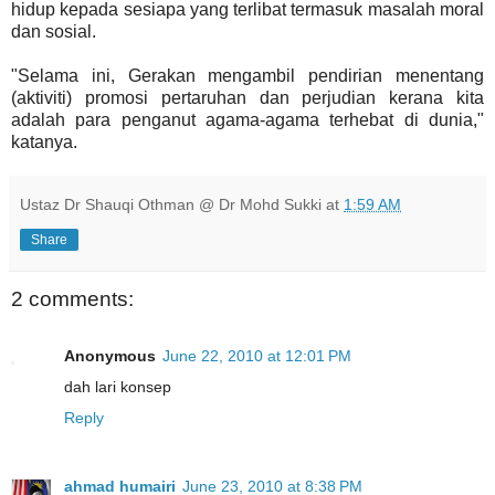
hidup kepada sesiapa yang terlibat termasuk masalah moral
dan sosial.
"Selama ini, Gerakan mengambil pendirian menentang
(aktiviti) promosi pertaruhan dan perjudian kerana kita
adalah para penganut agama-agama terhebat di dunia,"
katanya.
Ustaz Dr Shauqi Othman @ Dr Mohd Sukki
at
1:59 AM
Share
2 comments:
Anonymous
June 22, 2010 at 12:01 PM
dah lari konsep
Reply
ahmad humairi
June 23, 2010 at 8:38 PM