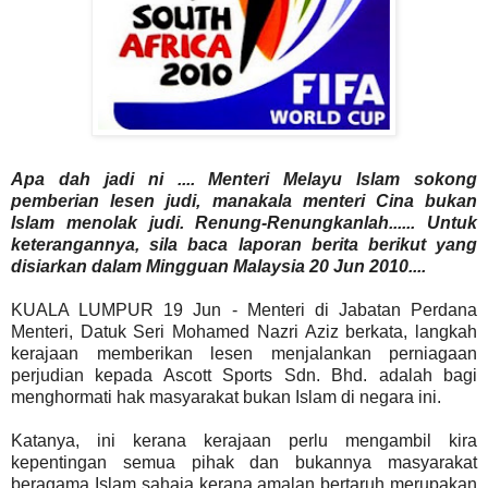
Apa dah jadi ni .... Menteri Melayu Islam sokong
pemberian lesen judi, manakala menteri Cina bukan
Islam menolak judi. Renung-Renungkanlah...... Untuk
keterangannya, sila baca laporan berita berikut yang
disiarkan dalam Mingguan Malaysia 20 Jun 2010....
KUALA LUMPUR 19 Jun - Menteri di Jabatan Perdana
Menteri, Datuk Seri Mohamed Nazri Aziz berkata, langkah
kerajaan memberikan lesen menjalankan perniagaan
perjudian kepada Ascott Sports Sdn. Bhd. adalah bagi
menghormati hak masyarakat bukan Islam di negara ini.
Katanya, ini kerana kerajaan perlu mengambil kira
kepentingan semua pihak dan bukannya masyarakat
beragama Islam sahaja kerana amalan bertaruh merupakan