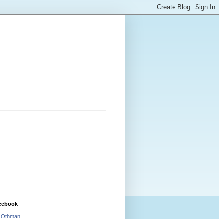
cebook
i Othman