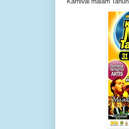
Karnival malam Tahun