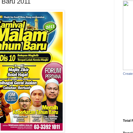
 Baru 2011
Create
Total 