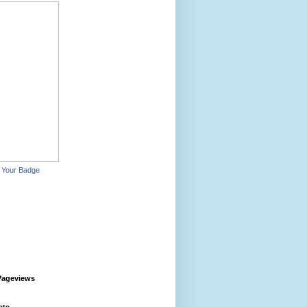
 Your Badge
Pageviews