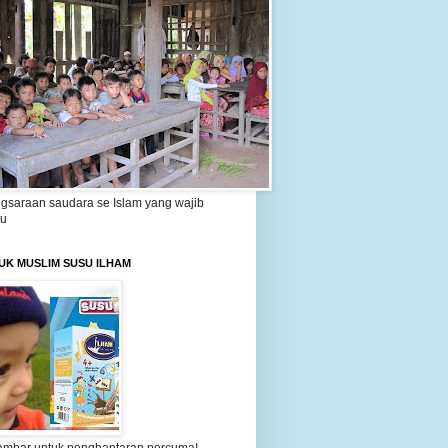
gsaraan saudara se Islam yang wajib
tu
UK MUSLIM SUSU ILHAM