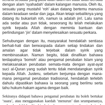
dengan alam ‘syahadah’ dalam kalangan manusia. Oleh itu,
sesuatu yang mustahil ‘roh’ akan datang bertemu manusia
dalam keadaan sedar dan jaga. Akan tetapi sebaliknya yang
datang itu bukanlah roh, namun ia adalah jin!. Lalu sama
ada sedar atau pun tidak, seseorang itu telah melakukan
syirik kepada Allah dengan meminta bantuan dan
perlindungan ‘jin’ dalam menyelesaikan sesuatu perkara.
Sehubungan dengan itu, masyarakat hendaklah sentiasa
berhati-hati dan berwaspada dalam setiap tindakan dan
amalan agar tidak terjebak dalam syirik yang
membinasakan. Namun begitu, tidak dinafikan bahawa
terdapatnya ‘bomoh’ atau pengamal perubatan Islam yang
melaksanakan perubatan semata-mata dengan ayat-ayat
suci al-Quran yang sudah tentu tidak mendatangkan syirik
kepada Allah. Justeru, sebelum berjumpa dengan mana-
mana pengamal perubatan tradisional, hendaklah terlebih
dahulu dipastikan bahawa ia seorang yang berilmu serta
tahu hukum-hakam agama dengan baik.
Sekiranya didapati bahawa pengamal perubatan itu boleh bertukar
‘suara’, atau menggunakan kaedah ‘menurun’ dan seumpamanya,