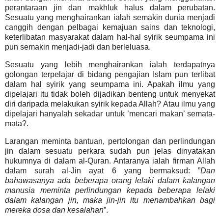
perantaraan jin dan makhluk halus dalam perubatan.
Sesuatu yang menghairankan ialah semakin dunia menjadi
canggih dengan pelbagai kemajuan sains dan teknologi,
keterlibatan masyarakat dalam hal-hal syirik seumpama ini
pun
semakin menjadi-jadi dan berleluasa.
Sesuatu yang lebih menghairankan ialah terdapatnya
golongan terpelajar di bidang pengajian Islam pun terlibat
dalam hal syirik yang seumpama ini. Apakah ilmu yang
dipelajari itu tidak boleh dijadikan benteng untuk menyekat
diri daripada melakukan syirik kepada Allah?
Atau ilmu yang
dipelajari hanyalah sekadar untuk ’mencari makan’ semata-
mata?.
Larangan meminta bantuan, pertolongan dan perlindungan
jin dalam sesuatu perkara sudah pun jelas dinyatakan
hukumnya di dalam al-Quran. Antaranya ialah firman Allah
dalam surah al-Jin ayat 6 yang bermaksud: ”
Dan
bahawasanya ada beberapa orang lelaki dalam kalangan
manusia meminta perlindungan kepada beberapa lelaki
dalam kalangan jin, maka jin-jin itu menambahkan bagi
mereka dosa dan kesalahan
”.