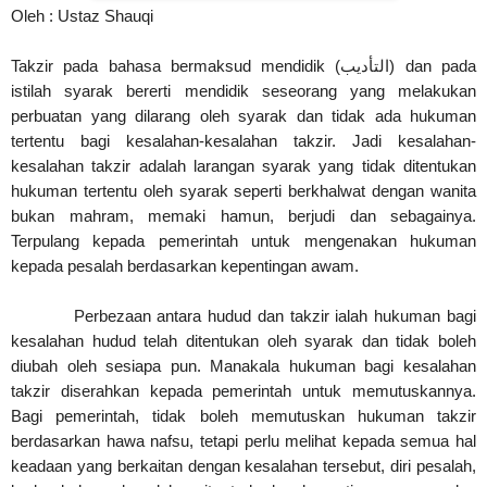
Oleh : Ustaz Shauqi
Takzir pada bahasa bermaksud mendidik (
التأديب
) dan pada
istilah syarak bererti mendidik seseorang yang melakukan
perbuatan yang dilarang oleh syarak dan tidak ada hukuman
tertentu bagi kesalahan-kesalahan takzir. Jadi kesalahan-
kesalahan takzir adalah larangan syarak yang tidak ditentukan
hukuman tertentu oleh syarak seperti berkhalwat dengan wanita
bukan mahram, memaki hamun, berjudi dan sebagainya.
Terpulang kepada pemerintah untuk mengenakan hukuman
kepada pesalah berdasarkan kepentingan awam.
Perbezaan antara hudud dan takzir ialah hukuman bagi
kesalahan hudud telah ditentukan oleh syarak dan tidak boleh
diubah oleh sesiapa pun. Manakala hukuman bagi kesalahan
takzir diserahkan kepada pemerintah untuk memutuskannya.
Bagi pemerintah, tidak boleh memutuskan hukuman takzir
berdasarkan hawa nafsu, tetapi perlu melihat kepada semua hal
keadaan yang berkaitan dengan kesalahan tersebut, diri pesalah,