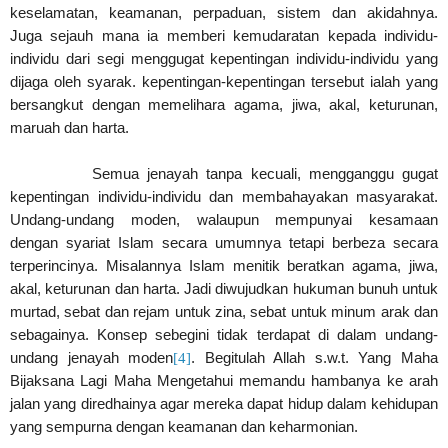
keselamatan, keamanan, perpaduan, sistem dan akidahnya.
Juga sejauh mana ia memberi kemudaratan kepada individu-
individu dari segi menggugat kepentingan individu-individu yang
dijaga oleh syarak. kepentingan-kepentingan tersebut ialah yang
bersangkut dengan memelihara agama, jiwa, akal, keturunan,
maruah dan harta.
Semua jenayah tanpa kecuali, mengganggu gugat
kepentingan individu-individu dan membahayakan masyarakat.
Undang-undang moden, walaupun mempunyai kesamaan
dengan syariat Islam secara umumnya tetapi berbeza secara
terperincinya. Misalannya Islam menitik beratkan agama, jiwa,
akal, keturunan dan harta. Jadi diwujudkan hukuman bunuh untuk
murtad, sebat dan rejam untuk zina, sebat untuk minum arak dan
sebagainya. Konsep sebegini tidak terdapat di dalam undang-
undang jenayah moden
[4]
. Begitulah Allah s.w.t. Yang Maha
Bijaksana Lagi Maha Mengetahui memandu hambanya ke arah
jalan yang diredhainya agar mereka dapat hidup dalam kehidupan
yang sempurna dengan keamanan dan keharmonian.