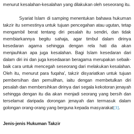
menurut kesalahan-kesalahan yang dilakukan oleh seseorang itu.
Syariat Islam di samping menentukan bahawa hukuman
takzir itu semestinya untuk tujuan pencegahan atau ugutan, tetap
mengambil berat tentang diri pesalah itu sendiri, dan tidak
membiarkannya begitu sahaja, agar timbul dalam dirinya
kesedaran agama sehingga dengan rela hati dia akan
menjauhkan apa juga kesalahan. Bagi Islam kesedaran dari
dalam diri ini dan juga kesedaaran beragama merupakan sebaik-
baik cara untuk mencegah seseorang dari melakukan kesalahan.
Oleh itu, menurut para fuqaha’, takzir disyariatkan untuk tujuan
pembersihan dan pemulihan, iaitu dengan membetulkan diri
pesalah dan membersihkan dirinya dari segala kekotoran jenayah
sehingga dengan itu dia akan menjadi seorang yang bersih dan
terselamat daripada dorongan jenayah dan termasuk dalam
golongan orang-orang yang berguna kepada masyarakat
[3]
.
Jenis-jenis Hukuman Takzir