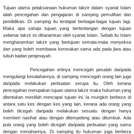
Tujuan utama pelaksanaan hukuman takzir dalam syariat Islam
ialah pencegahan dan pengajaran di samping pemulihan dan
pendidikan. Di samping itu terdapat berbagai-bagai tujuan lagi.
Maka apa sahaja tujuan yang bertentangan dengan tujuan
sebenar takzir ini diharamkan oleh syariat Islam. Sebab itu Islam
mengharamkan takzir yang bertujuan semata-mata menyeksa
dan yang boleh membawa kerosakan sama ada pada jiwa atau
tubuh badan penjenayah.
Pencegahan ertinya mencegah pesalah daripada
mengulangi kesalahannya, di samping mencegah orang lain juga
daripada melakukan perbuatan serupa itu. Oleh kerana
pencegahan merupakan tujuan utama takzir maka hukuman yang
ditentukan mestilah mencapai tujuan ini. Ia mungkin berbeza di
antara satu kes dengan kes yang lain, kerana ada orang yang
boleh dicegah daripada melakukan sesuatu dengan hanya
memberi nasihat atau dengan ditempeleng atau ditumbuk. Ada
pula orang yang boleh dicegah daripada perbuatan yang sama
dengan menahannya. Di samping itu hukuman juga berbeza