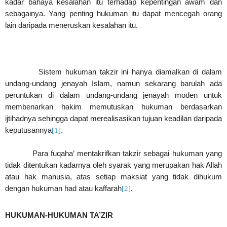
kadar bahaya kesalahan itu terhadap kepentingan awam dan
sebagainya. Yang penting hukuman itu dapat mencegah orang
lain daripada meneruskan kesalahan itu.
Sistem hukuman takzir ini hanya diamalkan di dalam
undang-undang jenayah Islam, namun sekarang barulah ada
peruntukan di dalam undang-undang jenayah moden untuk
membenarkan hakim memutuskan hukuman berdasarkan
ijtihadnya sehingga dapat merealisasikan tujuan keadilan daripada
keputusannya
[1]
.
Para fuqaha’ mentakrifkan takzir sebagai hukuman yang
tidak ditentukan kadarnya oleh syarak yang merupakan hak Allah
atau hak manusia, atas setiap maksiat yang tidak dihukum
dengan hukuman had atau kaffarah
[2]
.
HUKUMAN-HUKUMAN TA’ZIR