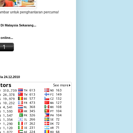
gambar untuk penghantaran percuma!
Di Malaysia Sekarang...
online...
a 24.12.2010