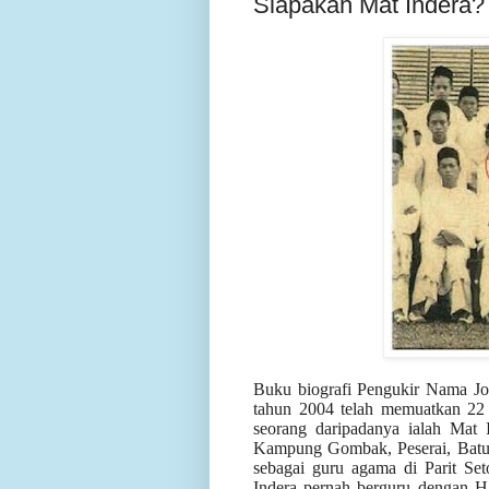
Siapakah Mat Indera?
Buku biografi Pengukir Nama Joh
tahun 2004 telah memuatkan 22 b
seorang daripadanya ialah Mat 
Kampung Gombak, Peserai, Batu P
sebagai guru agama di Parit Se
Indera pernah berguru dengan Ha