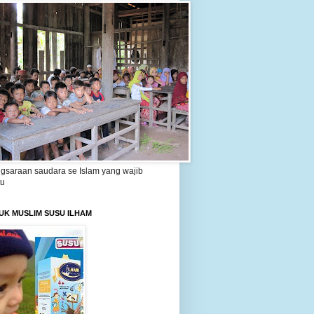
gsaraan saudara se Islam yang wajib
tu
UK MUSLIM SUSU ILHAM