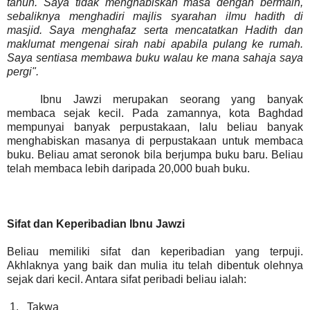
tahun. Saya tidak menghabiskan masa dengan bermain,
sebaliknya menghadiri majlis syarahan ilmu hadith di
masjid. Saya menghafaz serta mencatatkan Hadith dan
maklumat mengenai sirah nabi apabila pulang ke rumah.
Saya sentiasa membawa buku walau ke mana sahaja saya
pergi".
Ibnu Jawzi merupakan seorang yang banyak
membaca sejak kecil. Pada zamannya, kota Baghdad
mempunyai banyak perpustakaan, lalu beliau banyak
menghabiskan masanya di perpustakaan untuk membaca
buku. Beliau amat seronok bila berjumpa buku baru. Beliau
telah membaca lebih daripada 20,000 buah buku.
Sifat dan Keperibadian Ibnu Jawzi
Beliau memiliki sifat dan keperibadian yang terpuji.
Akhlaknya yang baik dan mulia itu telah dibentuk olehnya
sejak dari kecil. Antara sifat peribadi beliau ialah:
1.
Takwa