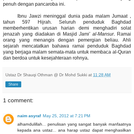
penuh dengan pancaroba ini.
Ibnu Jawzi meninggal dunia pada malam Jumaat ,
tahun 597 Hijrah. Seluruh penduduk Baghdad
memberhentikan urusan harian demi menghadiri solat
jenazah yang diadakan di Masjid
Jami' al-Mansur
. Ramai
orang yang menangis dengan pemergian beliau. Ahli
sejarah mencatatkan bahawa ramai penduduk Baghdad
yang berjaga malam semata-mata untuk membaca al-Quran
dan berdoa untuk kesejahteraan rohnya
.
Ustaz Dr Shauqi Othman @ Dr Mohd Sukki
at
11:28 AM
Share
1 comment:
naim asyraf
May 25, 2012 at 7:21 PM
alhamdulillah... penulisan yang sangat banyak manfaatnya
kepada ana ustaz... ana harap ustaz dapat menghasilkan