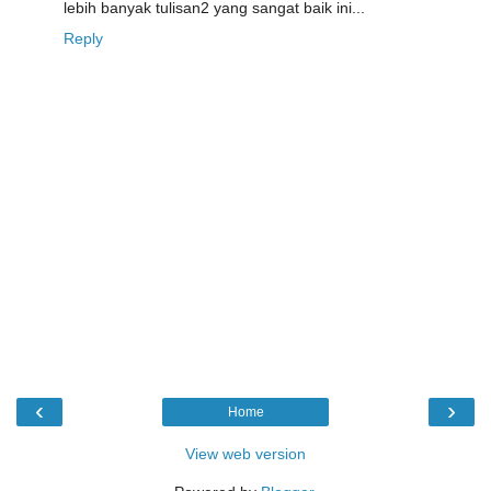
lebih banyak tulisan2 yang sangat baik ini...
Reply
‹
›
Home
View web version