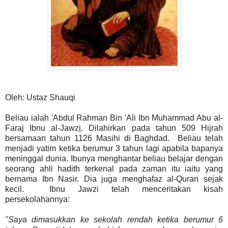
Oleh: Ustaz Shauqi
Beliau ialah 'Abdul Rahman Bin 'Ali Ibn Muhammad Abu al-
Faraj Ibnu al-Jawz
i
. Dilahirkan pada tahun 509 Hijrah
bersamaan tahun 1126 Masihi di Baghdad.
Beliau telah
menjadi yatim ketika berumur 3 tahun lagi apabila bapanya
meninggal dunia. Ibunya menghantar beliau belajar dengan
seorang ahli hadith terkenal pada zaman itu iaitu yang
bernama Ibn Nasir. Dia juga menghafaz al-Quran sejak
kecil.
Ibnu Jawzi telah menceritakan kisah
persekolahannya:
"Saya dimasukkan ke sekolah rendah ketika berumur 6