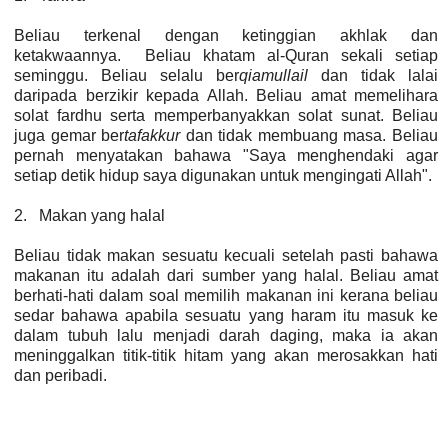
Beliau terkenal dengan ketinggian akhlak dan
ketakwaannya.
Beliau khatam al-Quran sekali setiap
seminggu. Beliau selalu ber
qiamullail
dan tidak lalai
daripada berzikir kepada Allah. Beliau amat memelihara
solat fardhu serta memperbanyakkan solat sunat. Beliau
juga gemar ber
tafakkur
dan tidak membuang masa. Beliau
pernah menyatakan bahawa "Saya menghendaki agar
setiap detik hidup saya digunakan untuk mengingati Allah".
2.
Makan yang halal
Beliau tidak makan sesuatu kecuali setelah pasti bahawa
makanan itu adalah dari sumber yang halal. Beliau amat
berhati-hati dalam soal memilih makanan ini kerana beliau
sedar bahawa apabila sesuatu yang haram itu masuk ke
dalam tubuh lalu menjadi darah daging, maka ia akan
meninggalkan titik-titik hitam yang akan merosakkan hati
dan peribadi.