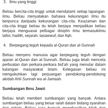
3.
Ilmu yang tinggi
Beliau bercita-cita tinggi untuk mendalami setiap lapangan
ilmu. Beliau menyatakan bahawa kekurangan ilmu itu
berpunca daripada kekurangan cita-cita. Keazaman dan
cita-cita tinggi beliau itu telah berjaya menjadikan beliau
berjaya menguasai pelbagai disiplin ilmu termasukilmu
tafsir, hadith, sejarah, tasawwuf, dan fiqh.
4.
Berpegang teguh kepada al-Quran dan al-Sunnah
Beliau menyeru manusia agar berpegang teguh dengan
ajaran al-Quran dan al-Sunnah. Beliau juga telah mencela
perbuatan dan perkara-perkara bid'ah yang menular dalam
kalangan masyarakat Islam. Ketegasan beliau ini
mengukuhkan lagi perjuangan pendokong-pendokong
akidah Ahli Sunnah wa al-Jamaah.
Sumbangan Ibnu Jawzi
Beliau telah memberi sumbangan yang banyak. Antara
sumbangan beliau yang besar ialah dalam bidang syarahan
dan pidato. Beliau juga banyak menghasilkan kitab dan