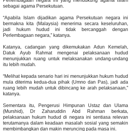
Perlembagaan negara ini yang mendukung agama Islam
sebagai agama Persekutuan.
“Apabila Islam dijadikan agama Persekutuan negara ini
bermakna kita (Malaysia) menerima secara keseluruhan,
jadi hukum hudud ini tidak bercanggah dengan
Perlembagaan negara,” katanya.
Katanya, cadangan yang dikemukakan Adun Kemelah,
Datuk Ayub Rahmat mengenai pelaksanaan hudud
menunjukkan ruang untuk melaksanakan undang-undang
itu lebih mudah.
“Melihat kepada senario hari ini menunjukkan hukum hudud
mula diterima kedua-dua pihak (Umno dan Pas), jadi ada
ruang lebih mudah untuk dibincang ke arah pelaksanaan,”
katanya.
Sementara itu, Pengerusi Himpunan Ustaz dan Ulama
(Murshid), Dr Zaharuddin Abd Rahman berkata,
pelaksanaan hukum hudud di negara ini sentiasa relevan
terutamanya dalam keadaan masalah sosial yang semakin
membimbangkan dan makin meruncing pada masa ini.