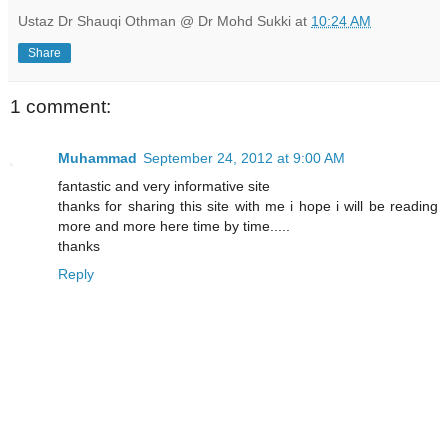
Ustaz Dr Shauqi Othman @ Dr Mohd Sukki
at
10:24 AM
Share
1 comment:
Muhammad
September 24, 2012 at 9:00 AM
fantastic and very informative site
thanks for sharing this site with me i hope i will be reading
more and more here time by time.....
thanks
Reply