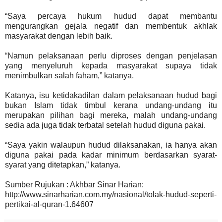
“Saya percaya hukum hudud dapat membantu
mengurangkan gejala negatif dan membentuk akhlak
masyarakat dengan lebih baik.
“Namun pelaksanaan perlu diproses dengan penjelasan
yang menyeluruh kepada masyarakat supaya tidak
menimbulkan salah faham,” katanya.
Katanya, isu ketidakadilan dalam pelaksanaan hudud bagi
bukan Islam tidak timbul kerana undang-undang itu
merupakan pilihan bagi mereka, malah undang-undang
sedia ada juga tidak terbatal setelah hudud diguna pakai.
“Saya yakin walaupun hudud dilaksanakan, ia hanya akan
diguna pakai pada kadar minimum berdasarkan syarat-
syarat yang ditetapkan,” katanya.
Sumber Rujukan : Akhbar Sinar Harian:
http://www.sinarharian.com.my/nasional/tolak-hudud-seperti-
pertikai-al-quran-1.64607