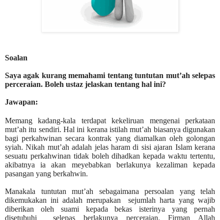
Soalan
Saya agak kurang memahami tentang tuntutan mut’ah selepas
perceraian. Boleh ustaz jelaskan tentang hal ini?
Jawapan:
Memang kadang-kala terdapat kekeliruan mengenai perkataan
mut’ah itu sendiri. Hal ini kerana istilah mut’ah biasanya digunakan
bagi perkahwinan secara kontrak yang diamalkan oleh golongan
syiah. Nikah mut’ah adalah jelas haram di sisi ajaran Islam kerana
sesuatu perkahwinan tidak boleh dihadkan kepada waktu tertentu,
akibatnya ia akan meyebabkan berlakunya kezaliman kepada
pasangan yang berkahwin.
Manakala tuntutan mut’ah sebagaimana persoalan yang telah
dikemukakan ini adalah merupakan
sejumlah harta yang wajib
diberikan oleh suami kepada bekas isterinya yang pernah
disetubuhi
selepas berlakunya perceraian. Firman Allah