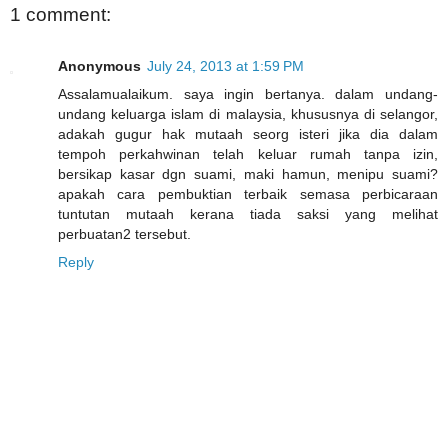
1 comment:
Anonymous
July 24, 2013 at 1:59 PM
Assalamualaikum. saya ingin bertanya. dalam undang-
undang keluarga islam di malaysia, khususnya di selangor,
adakah gugur hak mutaah seorg isteri jika dia dalam
tempoh perkahwinan telah keluar rumah tanpa izin,
bersikap kasar dgn suami, maki hamun, menipu suami?
apakah cara pembuktian terbaik semasa perbicaraan
tuntutan mutaah kerana tiada saksi yang melihat
perbuatan2 tersebut.
Reply