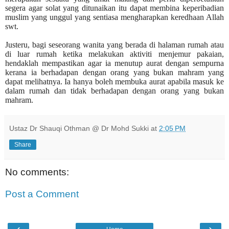
segera agar solat yang ditunaikan itu dapat membina keperibadian
muslim yang unggul yang sentiasa mengharapkan keredhaan Allah
swt.
Justeru, bagi seseorang wanita yang berada di halaman rumah atau
di luar rumah ketika melakukan aktiviti menjemur pakaian,
hendaklah mempastikan agar ia menutup aurat dengan sempurna
kerana ia berhadapan dengan orang yang bukan mahram yang
dapat melihatnya. Ia hanya boleh membuka aurat apabila masuk ke
dalam rumah dan tidak berhadapan dengan orang yang bukan
mahram.
Ustaz Dr Shauqi Othman @ Dr Mohd Sukki
at
2:05 PM
Share
No comments:
Post a Comment
‹
›