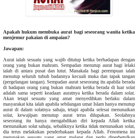
Apakah hukum membuka aurat bagi seseorang wanita ketika
menjemur pakaian di ampaian?
Jawapan:
Aurat ialah sesuatu yang wajib ditutup ketika berhadapan dengan
orang yang bukan mahram.
Sempadan menutup aurat bagi lelaki
ialah di antara pusat dan lutut. Manakala bagi perempuan ialah
menutup seluruh tubuh badannya kecuali muka dan tapak tangan
(pergelangan tangan). Sempadan aurat seseorang itu apabila berada
di hadapan orang yang bukan mahram ketika berada di luar solat
adalah sama seperti keadaan auratnya ketika berada dalam solat.
Akan tetapi sesuatu yang amat menyedihkan berlaku dalam
masyarakat kita ialah apabila sebilangan umat Islam hanya menutup
aurat di dalam solatnya sahaja, tetapi apabila selesai menunaikan
solat, kewajipan menutup aurat terus dilupakan. Seolahnya
seseorang itu hanya mengabdikan diri kepada Allah ketika
menunaikan solat sahaja, sebaliknya ketika tidak menunaikan solat,
dia terus melakukan penderhakaan kepada Allah. Fenomena ini
merupakan sesuatu yang amat malang dan perlu diperbetulkan