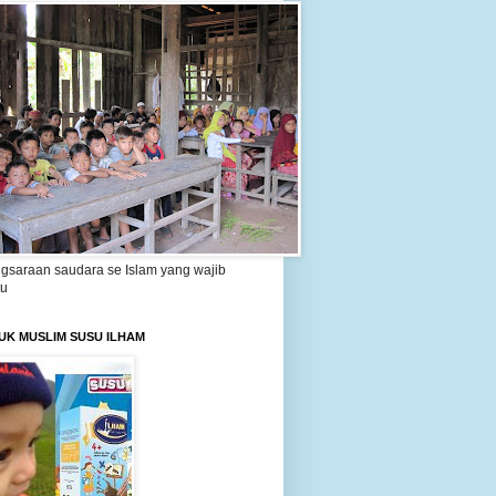
gsaraan saudara se Islam yang wajib
tu
UK MUSLIM SUSU ILHAM