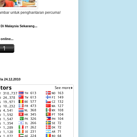
gambar untuk penghantaran percuma!
Di Malaysia Sekarang...
online...
a 24.12.2010