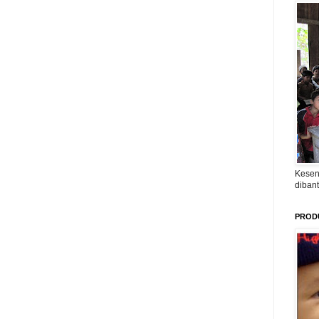
Kesen
diban
PROD