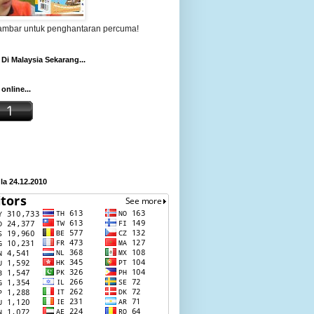
gambar untuk penghantaran percuma!
Di Malaysia Sekarang...
online...
a 24.12.2010