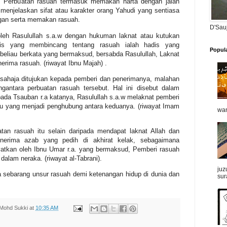
h. Perbuatan rasuah termasuk memakan harta dengan jalan
 menjelaskan sifat atau karakter orang Yahudi yang sentiasa
gan serta memakan rasuah.
D'Sau
leh Rasulullah s.a.w dengan hukuman laknat atau kutukan
dis yang membincang tentang rasuah ialah hadis yang
Popul
 beliau berkata yang bermaksud, bersabda Rasulullah, Laknat
erima rasuah. (riwayat Ibnu Majah) .
sahaja ditujukan kepada pemberi dan penerimanya, malahan
gantara perbuatan rasuah tersebut. Hal ini disebut dalam
pada Tsauban r.a katanya, Rasulullah s.a.w melaknat pemberi
itu yang menjadi penghubung antara keduanya. (riwayat Imam
wan
tan rasuah itu selain daripada mendapat laknat Allah dan
erima azab yang pedih di akhirat kelak, sebagaimana
yatkan oleh Ibnu Umar r.a. yang bermaksud, Pemberi rasuah
alam neraka. (riwayat al-Tabrani).
juz
da sebarang unsur rasuah demi ketenangan hidup di dunia dan
sur
Mohd Sukki
at
10:35 AM