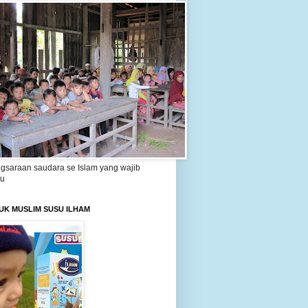
gsaraan saudara se Islam yang wajib
tu
UK MUSLIM SUSU ILHAM