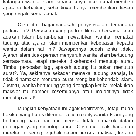
kalangan wanita Islam, kerana ianya tidak dapat memberi
apa-apa kebaikan, sebaliknya hanya memberikan kesan
yang negatif semata-mata.
Oleh itu, bagaimanakah penyelesaian terhadapa
perkara ini?. Persoalan yang perlu difikirkan bersama ialah
adakah Islam benar-benar mewajibkan wanita memakai
tudung, atau ajaran Islam memberikan kebebasan kepada
wanita dalam hal ini? Jawapannya sudah tentu tidak!.
Ajaran Islam tidak pernah
menyuruh wanita Islam bertudung
semata-mata, tetapi mereka dikehendaki menutup aurat.
Timbul persoalan lagi, apakah tudung itu bukan menutup
aurat?. Ya, sekiranya sekadar memakai tudung sahaja, ia
tidak dinamakan menutup aurat mengikut kehendak Islam.
Justeru, wanita bertudung yang ditangkap ketika melakukan
maksiat itu hamper kesemuanya atau majoritinya tidak
menutup aurat!
Mungkin kenyataan ini agak kontroversi, tetapi itulah
hakikat yang harus diterima, iaitu majority wanita Islam yang
bertudung pada hari ini, mereka tidak termasuk dalam
golongan yang menutup aurat. Oleh itu, tidak hairanlah
mereka ini sering terjebak dalam perkara maksiat, kerana