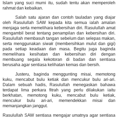
Islam yang suci murni itu, sudah tentu akan memperoleh
rahmat dan kebaikan.
Salah satu ajaran dan contoh tauladan yang diajar
oleh Rasulullah SAW kepada kita semua ialah amalan
menjaga serta memelihara kebersihan diri. Rasulullah amat
mengambil berat tentang penampilan dan kebersihan diri.
Rasulullah membasuh tangan sebelum dan selepas makan,
serta menggunakan
siwak
(membersihkan mulut dan gigi)
pada setiap keadaan dan masa.
Begitu juga baginda
memelihara kesihatan dan kebersihan diri dengan
membuang segala kekotoran di badan dan sentiasa
berusaha agar sentiasa kelihatan kemas dan bersih.
Justeru, baginda menggunting misai, memotong
kuku, mencabut bulu ketiak dan mencukur bulu ari-ari.
Dalam sebuah hadis, Rasulullah menegaskan bahawa
terdapat lima perkara fitrah yang perlu dilakukan iaitu
berkhatan, memotong kuku, mencabut bulu ketiak,
mencukur bulu ari-ari, memendekkan misai dan
memanjangkan janggut.
Rasulullah SAW sentiasa mengajar umatnya agar sentiasa