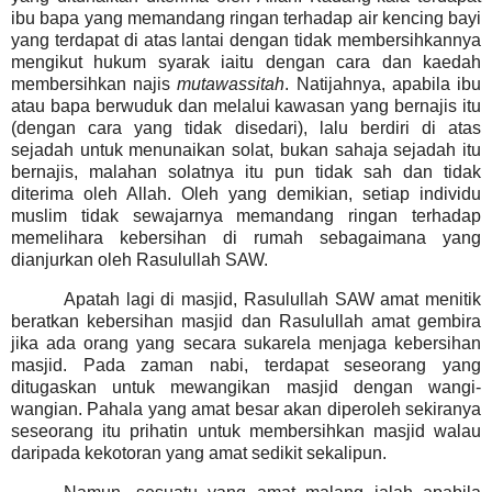
ibu bapa yang memandang ringan terhadap air kencing
bayi
yang terdapat di atas lantai dengan tidak membersihkannya
mengikut hukum syarak iaitu dengan cara dan kaedah
membersihkan najis
mutawassitah
. Natijahnya, apabila ibu
atau bapa berwuduk dan melalui kawasan yang bernajis itu
(dengan cara yang tidak disedari), lalu berdiri di atas
sejadah untuk menunaikan solat, bukan sahaja sejadah itu
bernajis, malahan solatnya itu pun tidak sah dan tidak
diterima oleh Allah. Oleh yang demikian, setiap individu
muslim tidak sewajarnya memandang ringan terhadap
memelihara kebersihan di rumah sebagaimana yang
dianjurkan oleh Rasulullah SAW.
Apatah lagi di masjid, Rasulullah SAW amat menitik
beratkan kebersihan masjid dan Rasulullah amat gembira
jika ada orang yang secara sukarela menjaga kebersihan
masjid. Pada zaman nabi, terdapat seseorang yang
ditugaskan untuk mewangikan masjid dengan wangi-
wangian. Pahala yang amat besar akan diperoleh sekiranya
seseorang itu prihatin untuk membersihkan masjid walau
daripada kekotoran yang amat sedikit sekalipun.