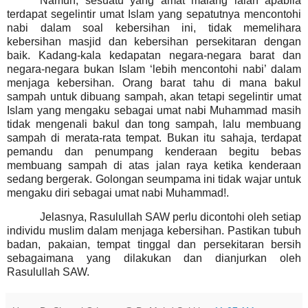
Namun, sesuatu yang amat malang ialah apabila
terdapat segelintir umat Islam yang sepatutnya mencontohi
nabi dalam soal kebersihan ini, tidak memelihara
kebersihan masjid dan kebersihan persekitaran dengan
baik. Kadang-kala kedapatan negara-negara barat dan
negara-negara bukan Islam ‘lebih mencontohi nabi’ dalam
menjaga kebersihan. Orang barat tahu di mana bakul
sampah untuk dibuang sampah, akan tetapi segelintir umat
Islam yang mengaku sebagai umat nabi Muhammad masih
tidak mengenali bakul dan tong sampah, lalu membuang
sampah di merata-rata tempat. Bukan itu sahaja, terdapat
pemandu dan penumpang kenderaan begitu bebas
membuang sampah di atas jalan raya ketika kenderaan
sedang bergerak. Golongan seumpama ini tidak wajar untuk
mengaku diri sebagai umat nabi Muhammad!.
Jelasnya, Rasulullah SAW
perlu dicontohi oleh setiap
individu muslim dalam menjaga kebersihan. Pastikan
tubuh
badan, pakaian, tempat tinggal dan persekitaran bersih
sebagaimana yang dilakukan dan dianjurkan oleh
Rasulullah SAW.