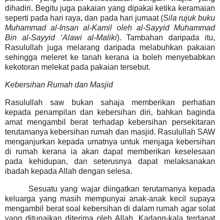
dihadiri. Begitu juga pakaian yang dipakai ketika keramaian
seperti pada hari raya, dan pada hari jumaat (
Sila rujuk buku
Muhammad al-Insan al-Kamil oleh al-Sayyid Muhammad
Bin al-Sayyid ‘Alawi al-Maliki
). Tambahan daripada itu,
Rasulullah juga melarang daripada melabuhkan pakaian
sehingga meleret ke tanah kerana ia boleh menyebabkan
kekotoran melekat pada pakaian tersebut.
Kebersihan Rumah dan Masjid
Rasulullah saw bukan sahaja memberikan perhatian
kepada penampilan dan kebersihan diri, bahkan baginda
amat mengambil berat terhadap kebersihan persekitaran
terutamanya kebersihan rumah dan masjid. Rasulullah SAW
menganjurkan kepada umatnya untuk menjaga kebersihan
di rumah kerana ia akan dapat memberikan keselesaan
pada kehidupan, dan seterusnya dapat melaksanakan
ibadah kepada Allah dengan selesa.
Sesuatu yang wajar diingatkan terutamanya kepada
keluarga yang masih mempunyai anak-anak kecil supaya
mengambil berat soal kebersihan di dalam rumah agar solat
yang ditunaikan diterima oleh Allah. Kadang-kala terdapat