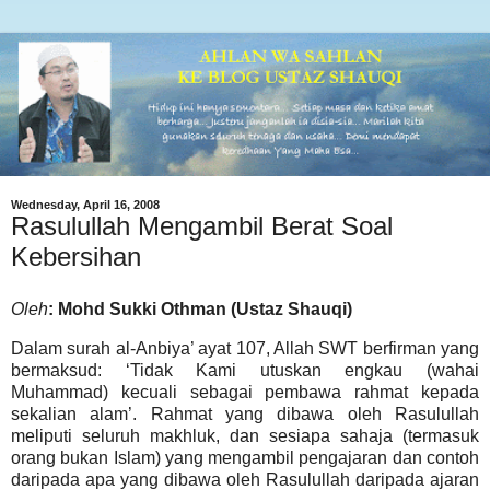
Wednesday, April 16, 2008
Rasulullah Mengambil Berat Soal
Kebersihan
Oleh
: Mohd Sukki Othman (Ustaz Shauqi)
Dalam surah al-Anbiya’ ayat 107, Allah SWT berfirman yang
bermaksud: ‘Tidak Kami utuskan engkau (wahai
Muhammad) kecuali sebagai pembawa rahmat kepada
sekalian alam’. Rahmat yang dibawa oleh Rasulullah
meliputi seluruh makhluk, dan sesiapa sahaja (termasuk
orang bukan Islam) yang mengambil pengajaran dan contoh
daripada apa yang dibawa oleh Rasulullah daripada ajaran