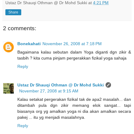
Ustaz Dr Shauqi Othman @ Dr Mohd Sukki
at
4:21 PM
Share
2 comments:
Bonekahati
November 26, 2008 at 7:18 PM
Bagaimana kalau sebutan dalam Yoga diganti dgn zikir &
tasbih ? kita cuma pinjam pergerakkan fizikal yoga sahaja
Reply
Ustaz Dr Shauqi Othman @ Dr Mohd Sukki
November 27, 2008 at 9:15 AM
Kalau setakat pergerakan fizikal tak de apa2 masalah... dan
ditambah pula dgn zikir memang elok sangat... tapi
biasanya org yg amalkan yoga ni dia akan amalkan secara
pakej ... itu yg menjadi masalahnya.
Reply