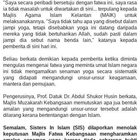
"Saya secara peribadi bersetuju dengan fatwa ini, saya rasa
ia tidak masalah untuk diwartakan di sini... terpulang kepada
Majlis Agama Islam Kelantan (MAIK) untuk
melaksanakannya. "Saya tidak tahu apa yang disebut dalam
jampi yoga, tetapi disebabkan yoga ini datang daripada
mereka yang tidak bertuhankan Allah, sudah pasti dalam
jampi dia sebut nama benda lain," katanya kepada
pemberita di sini hari ini.
Beliau berkata demikian kepada pemberita ketika diminta
mengulas mengenai fatwa yang meminta umat Islam negara
ini tidak mengamalkan senaman yoga secara sistematik
yang didapati mengandungi unsur-unsur keagamaan,
mantera dan pemujaan.
Pengerusinya, Prof. Datuk Dr. Abdul Shukor Husin berkata,
Majlis Muzakarah Kebangsaan memutuskan apa jua bentuk
amalan yang mengandungi unsur-unsur tersebut adalah
dilarang kerana bertentangan dengan Islam.
Semalam, Sisters In Islam (SIS) dilaporkan menolak
keputusan Majlis Fatwa Kebangsaan mengharamkan