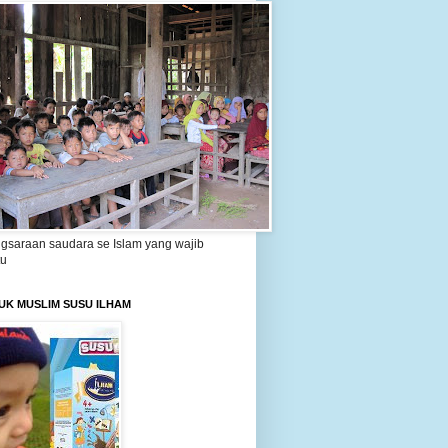
gsaraan saudara se Islam yang wajib
tu
UK MUSLIM SUSU ILHAM