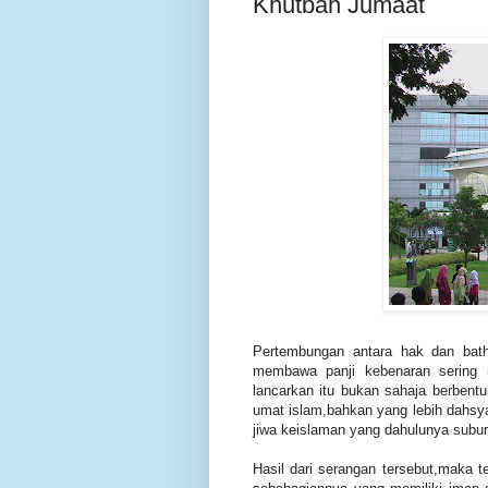
Khutbah Jumaat
Pertembungan antara hak dan bath
membawa panji kebenaran sering 
lancarkan itu bukan sahaja berbent
umat islam,bahkan yang lebih dahsya
jiwa keislaman yang dahulunya subur
Hasil dari serangan tersebut,maka 