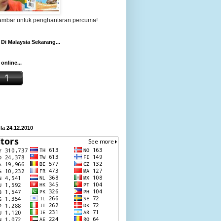
gambar untuk penghantaran percuma!
Di Malaysia Sekarang...
online...
a 24.12.2010