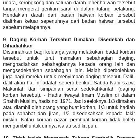
udara, kerongkong dan saluran darah leher haiwan tersebut
tanpa mengerat gentian saraf di dalam tulang belakang.
Hendaklah darah dari badan haiwan korban tersebut
dialirkan keluar sepenuhnya dari badan haiwan tersebut
sebelum melapahnya.
9. Daging Korban Tersebut Dimakan, Disedekah dan
Dihadiahkan
Disunnahkan bagi keluarga yang melakukan ibadat korban
tersebut untuk turut memakan sebahagian daging,
menghadiahkan sebahagiannya kepada orang lain dan
mengsedekahkan sebahagian lain. Malah diperbolehkan
juga bagi mereka untuk menyimpan daging tersebut. Dalil-
dalil akan hal ini adalah seperti berikut: Sabda Nabi s.a.w:
Makanlah dan simpanlah serta sedekahkanlah (daging
korban tersebut). - Hadis riwayat Imam Muslim di dalam
Shahih Muslim, hadis no: 1971. Jadi seeloknya 1/3 dimakan
atau diambil oleh orang yang buat korban, 1/3 untuk hadiah
pada sahabat dan jiran, 1/3 disedekahkan kepada fakir
miskin. Kalau korban nazar, pembuat korban tidak boleh
mengambil untuk dirinya walau sedikit pun.