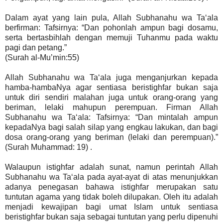
Dalam ayat yang lain pula, Allah Subhanahu wa Ta‘ala
berfirman: Tafsirnya: “Dan pohonlah ampun bagi dosamu,
serta bertasbihlah dengan memuji Tuhanmu pada waktu
pagi dan petang.”
(Surah al-Mu’min:55)
Allah Subhanahu wa Ta‘ala juga menganjurkan kepada
hamba-hambaNya agar sentiasa beristighfar bukan saja
untuk diri sendiri malahan juga untuk orang-orang yang
beriman, lelaki mahupun perempuan. Firman Allah
Subhanahu wa Ta‘ala: Tafsirnya: “Dan mintalah ampun
kepadaNya bagi salah silap yang engkau lakukan, dan bagi
dosa orang-orang yang beriman (lelaki dan perempuan).”
(Surah Muhammad: 19) .
Walaupun istighfar adalah sunat, namun perintah Allah
Subhanahu wa Ta‘ala pada ayat-ayat di atas menunjukkan
adanya penegasan bahawa istighfar merupakan satu
tuntutan agama yang tidak boleh dilupakan. Oleh itu adalah
menjadi kewajipan bagi umat Islam untuk sentiasa
beristighfar bukan saja sebagai tuntutan yang perlu dipenuhi