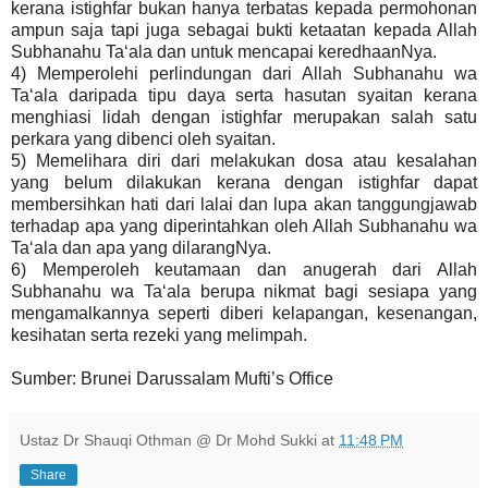
kerana istighfar bukan hanya terbatas kepada permohonan
ampun saja tapi juga sebagai bukti ketaatan kepada Allah
Subhanahu Ta‘ala dan untuk mencapai keredhaanNya.
4) Memperolehi perlindungan dari Allah Subhanahu wa
Ta‘ala daripada tipu daya serta hasutan syaitan kerana
menghiasi lidah dengan istighfar merupakan salah satu
perkara yang dibenci oleh syaitan.
5) Memelihara diri dari melakukan dosa atau kesalahan
yang belum dilakukan kerana dengan istighfar dapat
membersihkan hati dari lalai dan lupa akan tanggungjawab
terhadap apa yang diperintahkan oleh Allah Subhanahu wa
Ta‘ala dan apa yang dilarangNya.
6) Memperoleh keutamaan dan anugerah dari Allah
Subhanahu wa Ta‘ala berupa nikmat bagi sesiapa yang
mengamalkannya seperti diberi kelapangan, kesenangan,
kesihatan serta rezeki yang melimpah.
Sumber: Brunei Darussalam Mufti’s Office
Ustaz Dr Shauqi Othman @ Dr Mohd Sukki
at
11:48 PM
Share