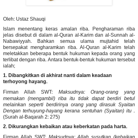
Oleh: Ustaz Shauqi
Islam menentang keras amalan riba. Pengharaman riba
jelas disebut di dalam al-Quran al-Karim dan al-Sunnah al-
Nabawiyyah. Bahkan semua ulama mujtahid telah
bersepakat mengharamkan riba.
Al-Quran al-Karim telah
meletakkan beberapa bentuk hukuman kepada orang yang
terlibat dengan riba. Antara bentuk-bentuk hukuman tersebut
ialah;
1. Dibangkitkan di akhirat nanti dalam keadaan
terhoyong hayang.
Firman Allah SWT:
Maksudnya: Orang-orang yang
memakan (mengambil) riba itu tidak dapat berdiri betul
melainkan seperti berdirinya orang yang dirasuk Syaitan
Dengan terhuyung-hayang kerana sentuhan (Syaitan) itu .
(Surah al-Baqarah 2: 275)
2. Dikurangkan kebaikan atau keberkatan pada harta.
Firman Allah SWT:
Maksudnya: Allah susutkan (kebaikan