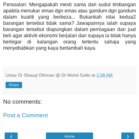
Persoalan: Mengapakah mesti sama dari sudut timbangan
apabila menukar emas dgn emas atau gandum dgn gandum
dalam kualiti yang berbeza... Bukankah nilai kedua2
barangan tersebut tidak sama? Jawapannya ialah supaya
barangan tersebut diapungkan dalam perniagaan dan jual
beli agar aktiviti ekonomi berjalan dan supaya ia tidak hanya
berlegar di kalangan orang tertentu sahaja yang
menyebabkan yang kaya bertambah kaya.
Ustaz Dr Shauqi Othman @ Dr Mohd Sukki
at
1:08 AM
Share
No comments:
Post a Comment
‹
›
Home