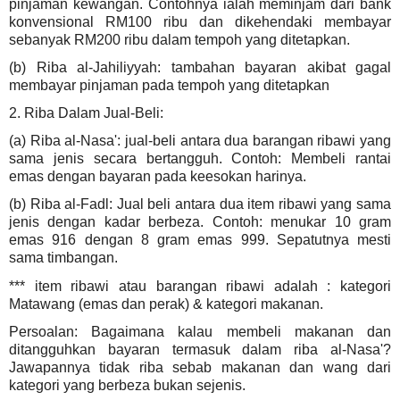
pinjaman kewangan. Contohnya ialah meminjam dari bank
konvensional RM100 ribu dan dikehendaki membayar
sebanyak RM200 ribu dalam tempoh yang ditetapkan.
(b) Riba al-Jahiliyyah: tambahan bayaran akibat gagal
membayar pinjaman pada tempoh yang ditetapkan
2. Riba Dalam Jual-Beli:
(a) Riba al-Nasa': jual-beli antara dua barangan ribawi yang
sama jenis secara bertangguh. Contoh: Membeli rantai
emas dengan bayaran pada keesokan harinya.
(b) Riba al-Fadl: Jual beli antara dua item ribawi yang sama
jenis dengan kadar berbeza. Contoh: menukar 10 gram
emas 916 dengan 8 gram emas 999. Sepatutnya mesti
sama timbangan.
*** item ribawi atau barangan ribawi adalah : kategori
Matawang (emas dan perak) & kategori makanan.
Persoalan: Bagaimana kalau membeli makanan dan
ditangguhkan bayaran termasuk dalam riba al-Nasa'?
Jawapannya tidak riba sebab makanan dan wang dari
kategori yang berbeza bukan sejenis.