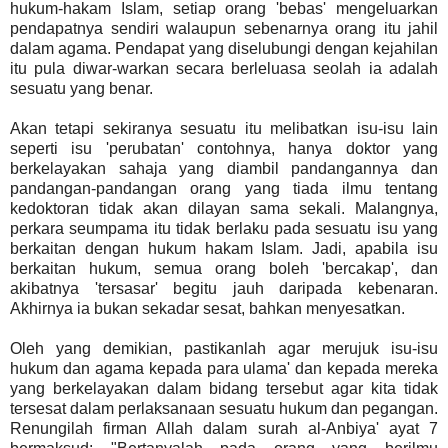
hukum-hakam Islam, setiap orang 'bebas' mengeluarkan
pendapatnya sendiri walaupun sebenarnya orang itu jahil
dalam agama. Pendapat yang diselubungi dengan kejahilan
itu pula diwar-warkan secara berleluasa seolah ia adalah
sesuatu yang benar.
Akan tetapi sekiranya sesuatu itu melibatkan isu-isu lain
seperti isu 'perubatan' contohnya, hanya doktor yang
berkelayakan sahaja yang diambil pandangannya dan
pandangan-pandangan orang yang tiada ilmu tentang
kedoktoran tidak akan dilayan sama sekali. Malangnya,
perkara seumpama itu tidak berlaku pada sesuatu isu yang
berkaitan dengan hukum hakam Islam. Jadi, apabila isu
berkaitan hukum, semua orang boleh 'bercakap', dan
akibatnya 'tersasar' begitu jauh daripada kebenaran.
Akhirnya ia bukan sekadar sesat, bahkan menyesatkan.
Oleh yang demikian, pastikanlah agar merujuk isu-isu
hukum dan agama kepada para ulama' dan kepada mereka
yang berkelayakan dalam bidang tersebut agar kita tidak
tersesat dalam perlaksanaan sesuatu hukum dan pegangan.
Renungilah firman Allah dalam surah al-Anbiya' ayat 7