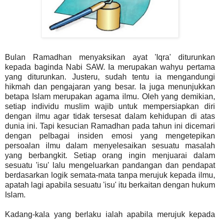
Bulan Ramadhan menyaksikan ayat 'Iqra' diturunkan
kepada baginda Nabi SAW. Ia merupakan wahyu pertama
yang diturunkan. Justeru, sudah tentu ia mengandungi
hikmah dan pengajaran yang besar. Ia juga menunjukkan
betapa Islam merupakan agama ilmu. Oleh yang demikian,
setiap individu muslim wajib untuk mempersiapkan diri
dengan ilmu agar tidak tersesat dalam kehidupan di atas
dunia ini. Tapi kesucian Ramadhan pada tahun ini dicemari
dengan pelbagai insiden emosi yang mengetepikan
persoalan ilmu dalam menyelesaikan sesuatu masalah
yang berbangkit. Setiap orang ingin menjuarai dalam
sesuatu 'isu' lalu mengeluarkan pandangan dan pendapat
berdasarkan logik semata-mata tanpa merujuk kepada ilmu,
apatah lagi apabila sesuatu 'isu' itu berkaitan dengan hukum
Islam.
Kadang-kala yang berlaku ialah apabila merujuk kepada