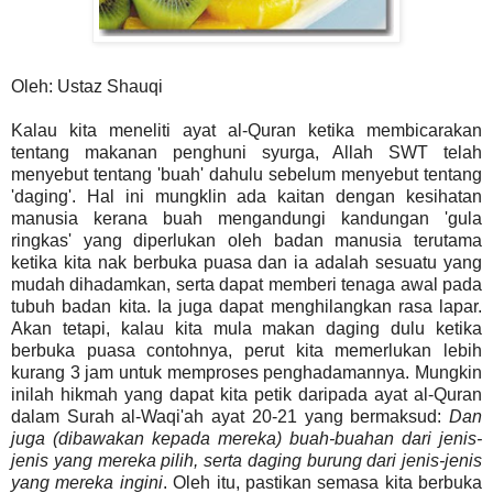
Oleh: Ustaz Shauqi
Kalau kita meneliti ayat al-Quran ketika membicarakan
tentang makanan penghuni syurga, Allah SWT telah
menyebut tentang 'buah' dahulu sebelum menyebut tentang
'daging'. Hal ini mungklin ada kaitan dengan kesihatan
manusia kerana buah mengandungi kandungan 'gula
ringkas' yang diperlukan oleh badan manusia terutama
ketika kita nak berbuka puasa dan ia adalah sesuatu yang
mudah dihadamkan, serta dapat memberi tenaga awal pada
tubuh badan kita. Ia juga dapat menghilangkan rasa lapar.
Akan tetapi, kalau kita mula makan daging dulu ketika
berbuka puasa contohnya, perut kita memerlukan lebih
kurang 3 jam untuk memproses penghadamannya. Mungkin
inilah hikmah yang dapat kita petik daripada ayat al-Quran
dalam Surah al-Waqi'ah ayat 20-21 yang bermaksud:
Dan
juga (dibawakan kepada mereka) buah-buahan dari jenis-
jenis yang mereka pilih, serta daging burung dari jenis-jenis
yang mereka ingini
. Oleh itu, pastikan semasa kita berbuka