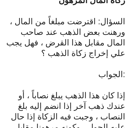
زكاة المال المرهون
السؤال: اقترضت مبلغاً من المال ،
ورهنت بعض الذهب عند صاحب
المال مقابل هذا القرض ، فهل يجب
علي إخراج زكاة الذهب ؟
الجواب:
إذا كان هذا الذهب يبلغ نصاباً ، أو
عندك ذهب آخر إذا انضم إليه بلغ
النصاب ، وجبت فيه الزكاة إذا حال
عليه الحول ، وكونه مرهونا مقابل