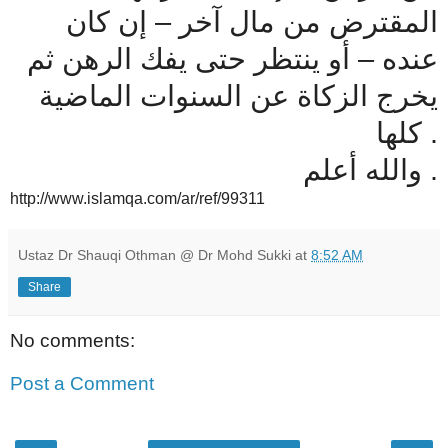
المقترض من مال آخر – إن كان
عنده – أو ينتظر حتى يفك الرهن ثم
يخرج الزكاة عن السنوات الماضية
كلها .
والله أعلم .
http://www.islamqa.com/ar/ref/99311
Ustaz Dr Shauqi Othman @ Dr Mohd Sukki
at
8:52 AM
Share
No comments:
Post a Comment